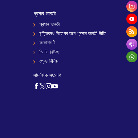
প্ৰসাৰ ভাৰতী
প্ৰসাৰ ভাৰতী
চুক্তিবদ্ধ নিয়োগৰ বাবে প্ৰসাৰ ভাৰতী নীতি
আকাশবাণী
ডি ডি নিউজ
প্ৰেছ ৰিলিজ
সামাজিক সংযোগ