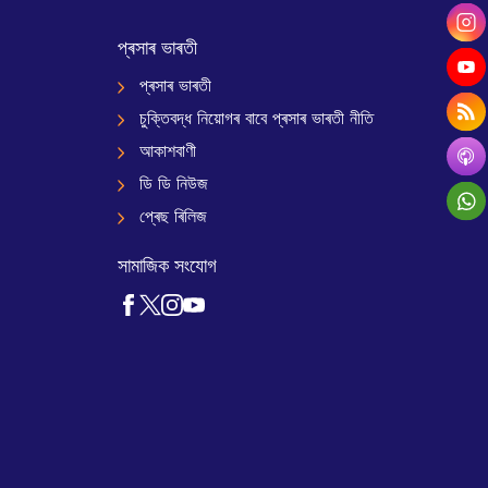
প্ৰসাৰ ভাৰতী
প্ৰসাৰ ভাৰতী
চুক্তিবদ্ধ নিয়োগৰ বাবে প্ৰসাৰ ভাৰতী নীতি
আকাশবাণী
ডি ডি নিউজ
প্ৰেছ ৰিলিজ
সামাজিক সংযোগ