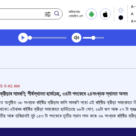
ডাউনলোড
মোবাইল এপ
Transcript summary
খেলা অডিঅ' দুপৰীয়াৰ খবৰ
5 11:42 AM
য় ক্রীড়াৰ সামৰণি; শীৰ্ষস্থানত ছাৰ্ভচেছ, ৩৪টা পদকেৰে ২৪সংখ্যক স্থানত অসম
ীত অনুষ্ঠিত ৩৮ সংখ্যক ৰাষ্ট্ৰীয় ক্রীড়াৰ কালি সামৰণি পৰে। এই ৰাষ্ট্ৰীয় ক্রীড়া সমা
কে। এইবাৰৰ ৰাষ্ট্ৰীয় ক্রীড়া সমাৰোহত ছাৰ্ভিচেছে ৬৮টা সোণ, ২৬টা ৰূপ আৰু ২৭ টা ব্ৰঞ
ীয় আৰু হাৰিয়ানাই মুঠ ১৫৩ টা পদকেৰে তৃতীয় স্থান লাভ কৰে৷ ৩৯ সংখ্যক ৰাষ্ট্ৰীয় ক্রীড