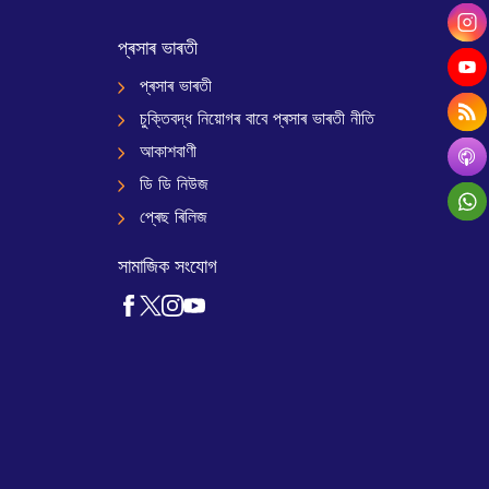
প্ৰসাৰ ভাৰতী
প্ৰসাৰ ভাৰতী
চুক্তিবদ্ধ নিয়োগৰ বাবে প্ৰসাৰ ভাৰতী নীতি
আকাশবাণী
ডি ডি নিউজ
প্ৰেছ ৰিলিজ
সামাজিক সংযোগ