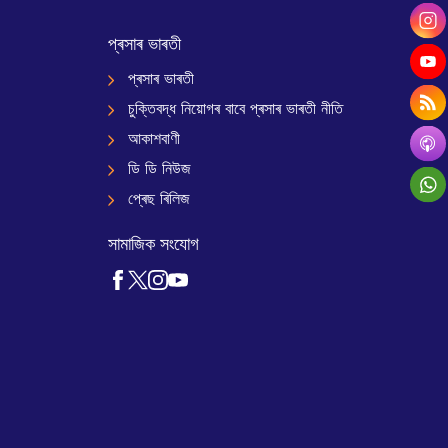
প্ৰসাৰ ভাৰতী
প্ৰসাৰ ভাৰতী
চুক্তিবদ্ধ নিয়োগৰ বাবে প্ৰসাৰ ভাৰতী নীতি
আকাশবাণী
ডি ডি নিউজ
প্ৰেছ ৰিলিজ
সামাজিক সংযোগ