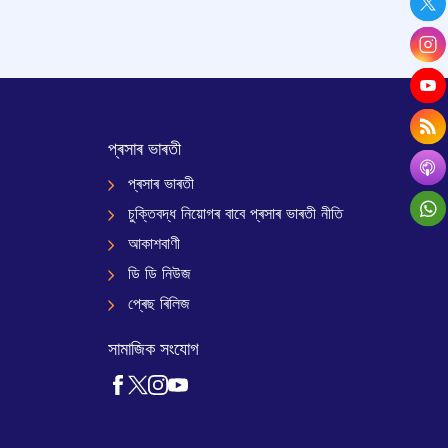
প্ৰসাৰ ভাৰতী
প্ৰসাৰ ভাৰতী
চুক্তিবদ্ধ নিয়োগৰ বাবে প্ৰসাৰ ভাৰতী নীতি
আকাশবাণী
ডি ডি নিউজ
প্ৰেছ ৰিলিজ
সামাজিক সংযোগ