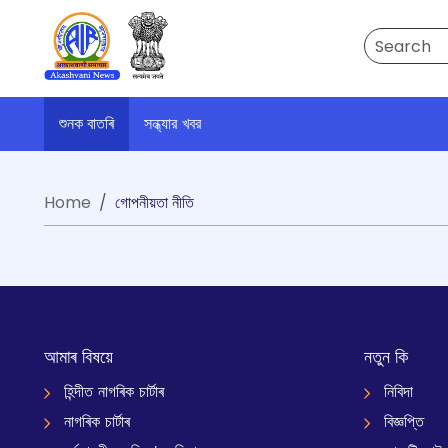
Search
শুনক বাতৰি
সন্ধ্যার খবর
Home
গোপনীয়তা নীতি
আমাৰ বিষয়ে
নতুন কি
হিন্দীত নাগৰিক চাৰ্টাৰ
নিবিদা
নাগৰিক চাৰ্টাৰ
বিজ্ঞপ্তি