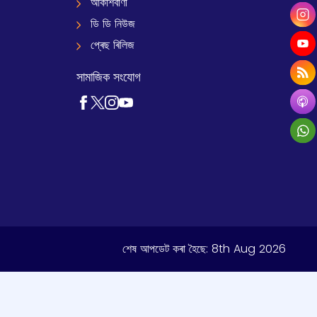
আকাশবাণী
ডি ডি নিউজ
প্ৰেছ ৰিলিজ
সামাজিক সংযোগ
শেষ আপডেট কৰা হৈছে:
8th Aug 2026