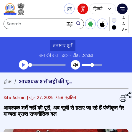
Language Selecti
Me
Search
समाचार सुनें
मन की बात
स्क्रीन रीडर एक्सेस
Transcript summary
होम
आवश्यक शर्तें नहीं की पूरी, अब सूची से हटाए जा रहे हैं पंजीकृत गैर मान्यता प्राप्त राजनीतिक दल
प्ले ऑडियो
Site Admin |
जून 27, 2025 7:58 पूर्वाह्न
आवश्यक शर्तें नहीं की पूरी, अब सूची से हटाए जा रहे हैं पंजीकृत गैर
मान्यता प्राप्त राजनीतिक दल