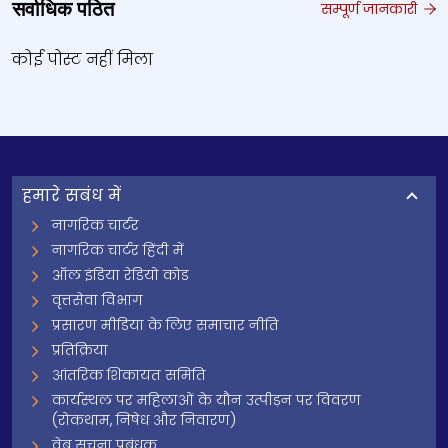
सर्वाधिक पठित
सम्पूर्ण जानकारी
कोई पोस्ट नहीं मिला
हमारे सबंध में
नागरिक चार्टर
नागरिक चार्टर हिंदी में
ऑल इंडिया रेडियो कोड
वृत्तसेवा विभाग
प्रसारण मीडिया के लिए समाचार नीति
प्रतिक्रिया
आंतरिक शिकायत समिति
कार्यस्थल पर महिलाओं के यौन उत्पीड़न पर विवरण
(रोकथाम, निषेध और निवारण)
वेब सूचना प्रबंधक