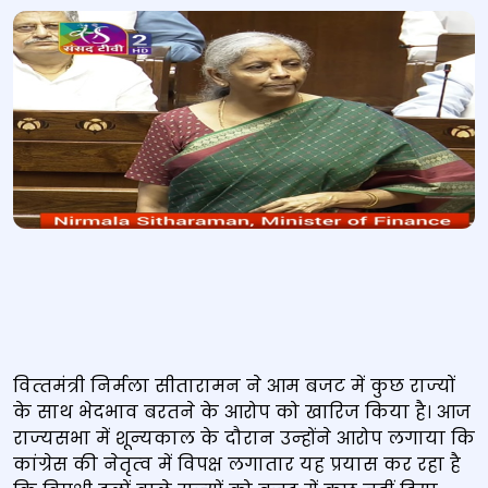
वित्‍तमंत्री निर्मला सीतारामन ने आम बजट में कुछ राज्‍यों
के साथ भेदभाव बरतने के आरोप को खारिज किया है। आज
राज्‍यसभा में शून्‍यकाल के दौरान उन्‍होंने आरोप लगाया कि
कांग्रेस की नेतृत्‍व में विपक्ष लगातार यह प्रयास कर रहा है