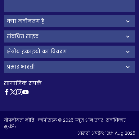
क्‍या नवीनतम है
संबंधित साइट
क्षेत्रीय इकाइयों का विवरण
प्रसार भारती
सामाजिक संपर्क
गोपनीयता नीति
| कॉपीराइट © 2026 न्यूज़ ऑन एयर। सर्वाधिकार
सुरक्षित
आखरी अपडेट:
10th Aug 2026