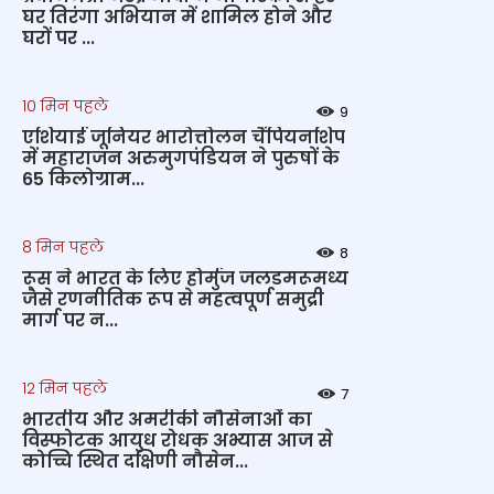
घर तिरंगा अभियान में शामिल होने और
घरों पर ...
10 मिन पहले
9
एशियाई जूनियर भारोत्तोलन चैंपियनशिप
में महाराजन अरुमुगपंडियन ने पुरुषों के
65 किलोग्राम...
8 मिन पहले
8
रूस ने भारत के लिए होर्मुज जलडमरूमध्य
जैसे रणनीतिक रूप से महत्वपूर्ण समुद्री
मार्ग पर न...
12 मिन पहले
7
भारतीय और अमरीकी नौसेनाओं का
विस्फोटक आयुध रोधक अभ्यास आज से
कोच्चि स्थित दक्षिणी नौसेन...