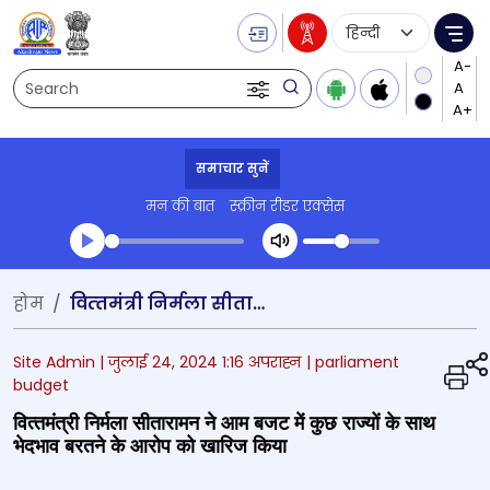
Language Selecti
Me
Search
समाचार सुनें
मन की बात
स्क्रीन रीडर एक्सेस
Transcript summary
होम
वित्‍तमंत्री निर्मला सीतारामन ने आम बजट में कुछ राज्‍यों के साथ भेदभाव बरतने के आरोप को खारिज किया
प्ले ऑडियो
Site Admin |
जुलाई 24, 2024 1:16 अपराह्न
| parliament
budget
वित्‍तमंत्री निर्मला सीतारामन ने आम बजट में कुछ राज्‍यों के साथ
भेदभाव बरतने के आरोप को खारिज किया