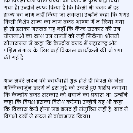
कि विपक्षी दलों वाले राज्‍यों को बजट में कुछ नहीं दिया
गया है। उन्‍होंने स्‍पष्‍ट किया है कि किसी भी बजट में हर
राज्‍य का नाम नहीं लिया जा सकता। उन्होंने कहा कि अगर
किसी विशेष राज्‍य का नाम बजट भाषण में न लिया गया
हो तो इसका मतलब यह नहीं कि र्केन्‍द्र सरकार की उन
योजनाओं का लाभ उन राज्‍यों को नहीं मिलेगा। श्रीमती
सीतारामन ने कहा कि केन्‍द्रीय बजट में महाराष्‍ट्र और
पश्चिम बंगाल के लिए कई विकास कार्यक्रमों की घोषणा
की गई है।
आज सवेरे सदन की कार्यवाही शुरू होते ही विपक्ष के नेता
मल्लिकार्जुन खरगे ने इस मुद्दे को उठाते हुए आरोप लगाया
कि केन्‍द्रीय बजट सरकार को बचाने का प्रयास था। उन्होंने
कहा कि विपक्ष इसका विरोध करेगा। उन्‍होंने यह भी कहा
कि विकास कैसे होगा जब बजट ही संतुलित नहीं है। बाद में
विपक्षी दलों ने सदन से वॉकआउट किया।