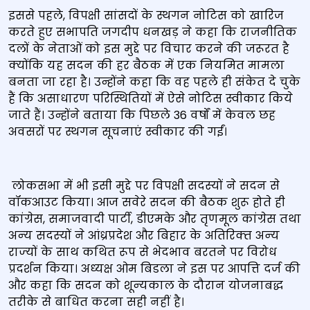
इससे पहले, विपक्षी सांसदों के स्थगन नोटिस को खारिज
करते हुए सभापति जगदीप धनखड़ ने कहा कि राजनीतिक
दलों के नेताओं को इस मुद्दे पर विचार करने की जरूरत है
क्योंकि यह सदन की हर बैठक में एक नियमित मामला
बनता जा रहा है। उन्होंने कहा कि वह पहले ही संकेत दे चुके
हैं कि असाधारण परिस्थितियों में ऐसे नोटिस स्वीकार किये
जाते हैं। उन्होंने बताया कि पिछले 36 वर्षों में केवल छह
अवसरों पर स्थगन सूचनाएं स्वीकार की गईं।
लोकसभा में भी इसी मुद्दे पर विपक्षी सदस्‍यों ने सदन से
वॉकआउट किया। आज सवेरे सदन की बैठक शुरू होते ही
कांग्रेस, समाजवादी पार्टी, डीएमके और तृणमूल कांग्रेस तथा
अन्‍य सदस्‍यों ने आंध्रप्रदेश और बिहार के अतिरिक्‍त अन्‍य
राज्‍यों के साथ कथित रूप से भेदभाव बरतने पर विरोध
प्रदर्शन किया। अध्‍यक्ष ओम बिडला ने इस पर आपत्ति दर्ज की
और कहा कि सदन को शून्‍यकाल के दौरान योजनाबद्ध
तरीके से बाधित करना सही नहीं है।