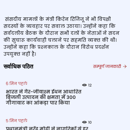
संसदीय मामलों के मंत्री किरेन रिजिजू ने भी विपक्षी
सदस्‍यों के व्‍यवहार पर सवाल उठाया। उन्‍होंने कहा कि
सर्वदलीय बैठक के दौरान सभी दलों के नेताओं ने सदन
की सुचारू कार्यवाही चलाने पर सहमति व्‍यक्‍त की थी।
उन्‍होंने कहा कि प्रश्‍नकाल के दौरान विरोध प्रदर्शन
उपयुक्‍त नहीं है।
सर्वाधिक पठित
सम्पूर्ण जानकारी
6 मिन पहले
12
भारत ने गैर-जीवाश्म ईंधन आधारित
बिजली उत्पादन की क्षमता में 300
गीगावाट का आंकड़ा पार किया
5 मिन पहले
10
प्रधानमंत्री नरेंद्र मोदी ने नागरिकों से हर