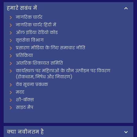
हमारे सबंध में
नागरिक चार्टर
नागरिक चार्टर हिंदी में
ऑल इंडिया रेडियो कोड
वृत्तसेवा विभाग
प्रसारण मीडिया के लिए समाचार नीति
प्रतिक्रिया
आंतरिक शिकायत समिति
कार्यस्थल पर महिलाओं के यौन उत्पीड़न पर विवरण
(रोकथाम, निषेध और निवारण)
वेब सूचना प्रबंधक
मदद
शी-बॉक्स
साइट मैप
क्‍या नवीनतम है