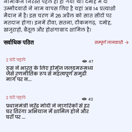
नामांकन निरस्त पहले ही हो गया था। दमोह में दो
उम्मीदवारों ने नाम वापस लिए है यहां अब 14 प्रत्याशी
मैदान में है। इस चरण में 26 अप्रैल को सात सीटों पर
मतदान होगा। इनमें रीवा, सतना, टीकमगढ़, दमोह,
खजुराहो, बैतूल और होशंगाबाद शामिल है।
सर्वाधिक पठित
सम्पूर्ण जानकारी
2 घंटे पहले
47
रूस ने भारत के लिए होर्मुज जलडमरूमध्य
जैसे रणनीतिक रूप से महत्वपूर्ण समुद्री
मार्ग पर न...
2 घंटे पहले
42
प्रधानमंत्री नरेंद्र मोदी ने नागरिकों से हर
घर तिरंगा अभियान में शामिल होने और
घरों पर ...