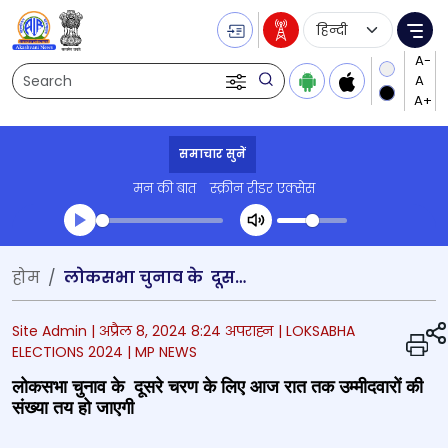
Language Selecti
Me
Search
समाचार सुनें
मन की बात
स्क्रीन रीडर एक्सेस
Transcript summary
होम
लोकसभा चुनाव के दूसरे चरण के लिए आज रात तक उम्मीदवारों की संख्या तय हो जाएगी
प्ले ऑडियो
Site Admin |
अप्रैल 8, 2024 8:24 अपराह्न
| LOKSABHA
ELECTIONS 2024
| MP NEWS
लोकसभा चुनाव के दूसरे चरण के लिए आज रात तक उम्मीदवारों की
संख्या तय हो जाएगी