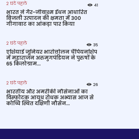
2 घंटे पहले
41
भारत ने गैर-जीवाश्म ईंधन आधारित
बिजली उत्पादन की क्षमता में 300
गीगावाट का आंकड़ा पार किया
2 घंटे पहले
35
एशियाई जूनियर भारोत्तोलन चैंपियनशिप
में महाराजन अरुमुगपंडियन ने पुरुषों के
65 किलोग्राम...
2 घंटे पहले
26
भारतीय और अमरीकी नौसेनाओं का
विस्फोटक आयुध रोधक अभ्यास आज से
कोच्चि स्थित दक्षिणी नौसेन...