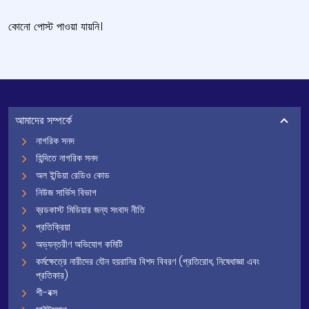
কোনো পোস্ট পাওয়া যায়নি।
আমাদের সম্পর্কে
নাগরিক সনদ
হিন্দিতে নাগরিক সনদ
অল ইন্ডিয়া রেডিও কোড
নিউজ সার্ভিস বিভাগ
ব্রডকাস্ট মিডিয়ার জন্য সংবাদ নীতি
প্রতিক্রিয়া
অভ্যন্তরীণ অভিযোগ কমিটি
কর্মক্ষেত্রে নারীদের যৌন হয়রানির বিশদ বিবরণ (প্রতিরোধ, নিষেধাজ্ঞা এবং
প্রতিকার)
শী-বক্স