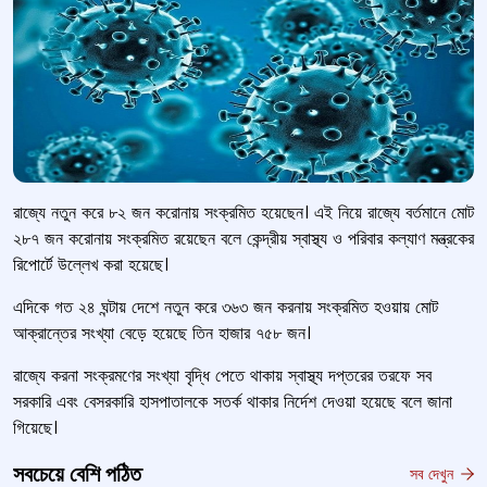
রাজ্যে নতুন করে ৮২ জন করোনায় সংক্রমিত হয়েছেন। এই নিয়ে রাজ্যে বর্তমানে মোট
২৮৭ জন করোনায় সংক্রমিত রয়েছেন বলে কেন্দ্রীয় স্বাস্থ্য ও পরিবার কল্যাণ মন্ত্রকের
রিপোর্টে উল্লেখ করা হয়েছে।
এদিকে গত ২৪ ঘন্টায় দেশে নতুন করে ৩৬৩ জন করনায় সংক্রমিত হওয়ায় মোট
আক্রান্তের সংখ্যা বেড়ে হয়েছে তিন হাজার ৭৫৮ জন।
রাজ্যে করনা সংক্রমণের সংখ্যা বৃদ্ধি পেতে থাকায় স্বাস্থ্য দপ্তরের তরফে সব
সরকারি এবং বেসরকারি হাসপাতালকে সতর্ক থাকার নির্দেশ দেওয়া হয়েছে বলে জানা
গিয়েছে।
সবচেয়ে বেশি পঠিত
সব দেখুন