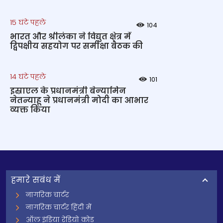
15 घंटे पहले
104
भारत और श्रीलंका ने विद्युत क्षेत्र में
द्विपक्षीय सहयोग पर समीक्षा बैठक की
14 घंटे पहले
101
इस्राएल के प्रधानमंत्री बेन्‍यामिन
नेतन्याहू ने प्रधानमंत्री मोदी का आभार
व्यक्त किया
हमारे सबंध में
नागरिक चार्टर
नागरिक चार्टर हिंदी में
ऑल इंडिया रेडियो कोड