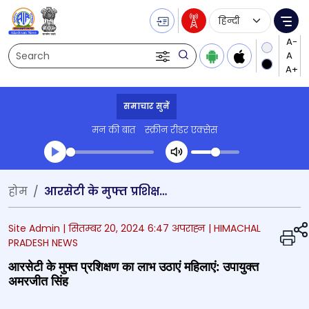
Language Selecti
Me
Search
समाचार सुनें
मन की बात
स्क्रीन रीडर एक्सेस
Transcript summary
होम
आरसेटी के मुफ्त प्रशिक्षण का लाभ उठाएं महिलाएं: उपायुक्त अमरजीत सिंह
प्ले ऑडियो
Site Admin |
सितम्बर 20, 2024 6:47 अपराह्न
| HIMACHAL
PRADESH NEWS
आरसेटी के मुफ्त प्रशिक्षण का लाभ उठाएं महिलाएं: उपायुक्त
अमरजीत सिंह