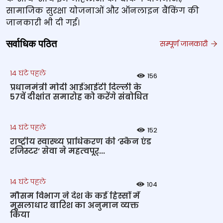
सामाजिक सुरक्षा योजनाओं और ऑनलाइन बैंकिंग की
जानकारी भी दी गई।
सर्वाधिक पठित
सम्पूर्ण जानकारी
14 घंटे पहले
156
प्रधानमंत्री मोदी आईआईटी दिल्ली के
57वें दीक्षांत समारोह को करेंगे संबोधित
14 घंटे पहले
152
राष्‍ट्रीय स्‍वास्‍थ्‍य प्राधिकरण की ‘स्कैन एंड
रजिस्टर’ सेवा ने महत्‍वपूर्...
14 घंटे पहले
104
मौसम विभाग ने देश के कई हिस्सों में
मूसलाधार बारिश का अनुमान व्यक्त
किया