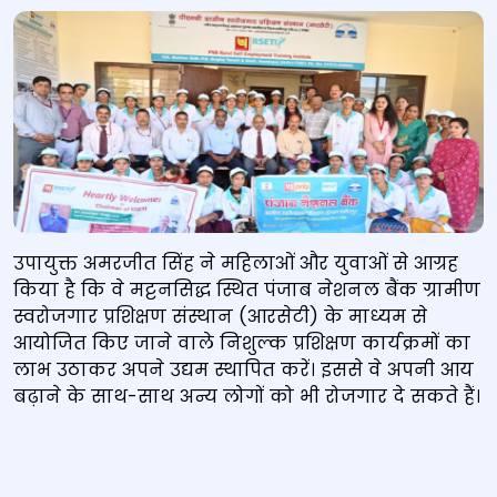
उपायुक्त अमरजीत सिंह ने महिलाओं और युवाओं से आग्रह
किया है कि वे मट्टनसिद्ध स्थित पंजाब नेशनल बैंक ग्रामीण
स्वरोजगार प्रशिक्षण संस्थान (आरसेटी) के माध्यम से
आयोजित किए जाने वाले निशुल्क प्रशिक्षण कार्यक्रमों का
लाभ उठाकर अपने उद्यम स्थापित करें। इससे वे अपनी आय
बढ़ाने के साथ-साथ अन्य लोगों को भी रोजगार दे सकते हैं।