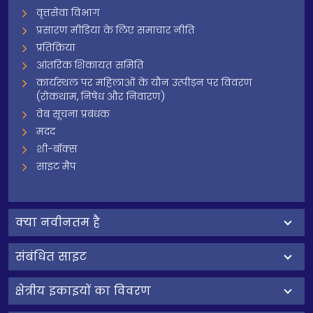
वृत्तसेवा विभाग
प्रसारण मीडिया के लिए समाचार नीति
प्रतिक्रिया
आंतरिक शिकायत समिति
कार्यस्थल पर महिलाओं के यौन उत्पीड़न पर विवरण
(रोकथाम, निषेध और निवारण)
वेब सूचना प्रबंधक
मदद
शी-बॉक्स
साइट मैप
क्‍या नवीनतम है
संबंधित साइट
क्षेत्रीय इकाइयों का विवरण