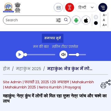
Language Selecti
Me
Search
समाचार सुनें
मन की बात
स्क्रीन रीडर एक्सेस
Transcript summary
होम
महाकुंभ 2025
महाकुंभ: नेत्र कुंभ में लोगों को मिल रहा मुफ्त नेत्र जांच और चश्मे का लाभ
प्ले ऑडियो
Site Admin |
फ़रवरी 23, 2025 1:29 अपराह्न
| Mahakumbh
| Mahakumbh 2025
| Netra Kumbh
| Prayagraj
महाकुंभ: नेत्र कुंभ में लोगों को मिल रहा मुफ्त नेत्र जांच और चश्मे का
लाभ