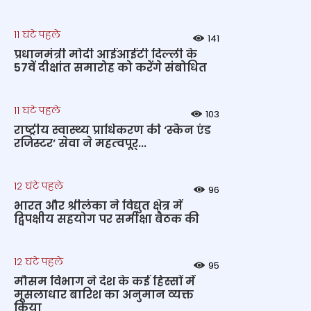
11 घंटे पहले
141
प्रधानमंत्री मोदी आईआईटी दिल्ली के
57वें दीक्षांत समारोह को करेंगे संबोधित
11 घंटे पहले
103
राष्‍ट्रीय स्‍वास्‍थ्‍य प्राधिकरण की ‘स्कैन एंड
रजिस्टर’ सेवा ने महत्‍वपूर्...
12 घंटे पहले
96
भारत और श्रीलंका ने विद्युत क्षेत्र में
द्विपक्षीय सहयोग पर समीक्षा बैठक की
12 घंटे पहले
95
मौसम विभाग ने देश के कई हिस्सों में
मूसलाधार बारिश का अनुमान व्यक्त
किया