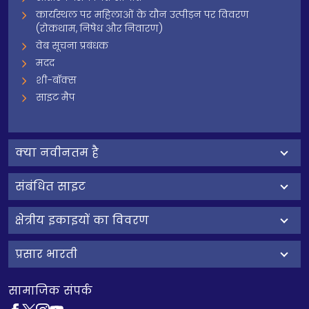
कार्यस्थल पर महिलाओं के यौन उत्पीड़न पर विवरण
(रोकथाम, निषेध और निवारण)
वेब सूचना प्रबंधक
मदद
शी-बॉक्स
साइट मैप
क्‍या नवीनतम है
संबंधित साइट
क्षेत्रीय इकाइयों का विवरण
प्रसार भारती
सामाजिक संपर्क