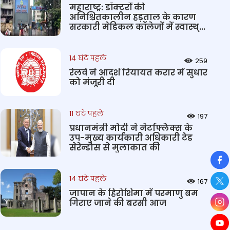
महाराष्ट्र: डॉक्टरों की
अनिश्चितकालीन हड़ताल के कारण
सरकारी मेडिकल कॉलेजों में स्वास्थ्...
14 घंटे पहले
259
रेलवे ने आदर्श रियायत करार में सुधार
को मंजूरी दी
11 घंटे पहले
197
प्रधानमंत्री मोदी ने नेटफ्लिक्स के
उप-मुख्य कार्यकारी अधिकारी टेड
सेरेन्डोस से मुलाकात की
So
14 घंटे पहले
167
जापान के हिरोशिमा में परमाणु बम
गिराए जाने की बरसी आज