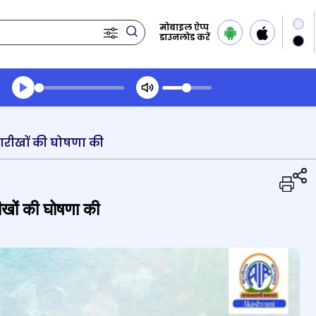
मोबाइल ऐप्प
डाउनलोड करें
Transcript summary
प्ले ऑडियो
ारीखों की घोषणा की
ीखों की घोषणा की