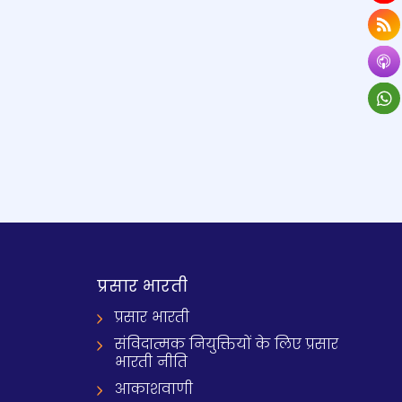
प्रसार भारती
प्रसार भारती
संविदात्मक नियुक्तियों के लिए प्रसार
भारती नीति
आकाशवाणी