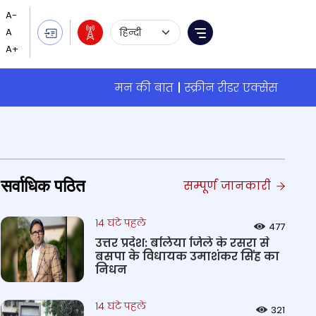
Language Selection
Menu
मन की बात
स्क्रीन रीडर एक्सेस
सर्वाधिक पठित
सम्पूर्ण जानकारी
14 घंटे पहले
477
उत्तर प्रदेश: बलिया जिले के रसरा से
बसपा के विधायक उमाशंकर सिंह का
निधन
14 घंटे पहले
321