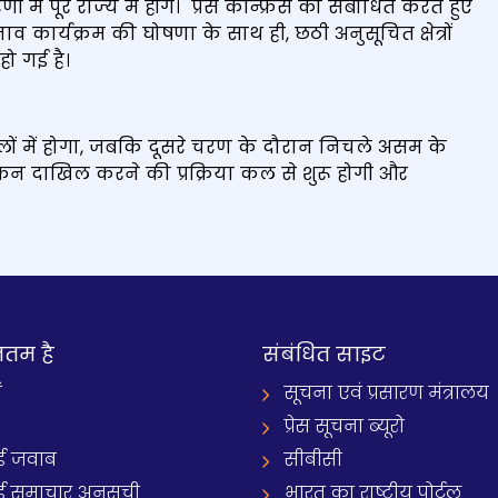
पूरे राज्‍य में होंगे। प्रेस कॉन्फ्रेंस को संबोधित करते हुए
कार्यक्रम की घोषणा के साथ ही, छठी अनुसूचित क्षेत्रों
हो गई है।
में होगा, जबकि दूसरे चरण के दौरान निचले असम के
कन दाखिल करने की प्रक्रिया कल से शुरू होगी और
नतम है
संबंधित साइट
ं
सूचना एवं प्रसारण मंत्रालय
प्रेस सूचना ब्यूरो
 जवाब
सीबीसी
समाचार अनुसूची
भारत का राष्ट्रीय पोर्टल