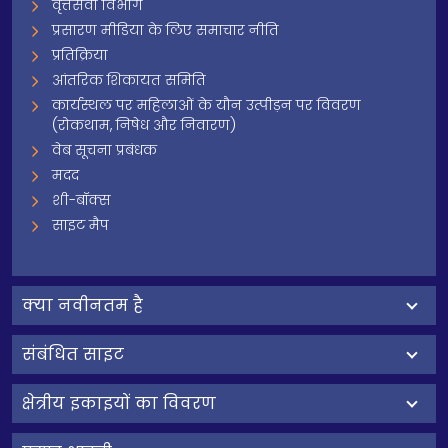
वृत्तसेवा विभाग
प्रसारण मीडिया के लिए समाचार नीति
प्रतिक्रिया
आंतरिक शिकायत समिति
कार्यस्थल पर महिलाओं के यौन उत्पीड़न पर विवरण
(रोकथाम, निषेध और निवारण)
वेब सूचना प्रबंधक
मदद
शी-बॉक्स
साइट मैप
क्‍या नवीनतम है
संबंधित साइट
क्षेत्रीय इकाइयों का विवरण