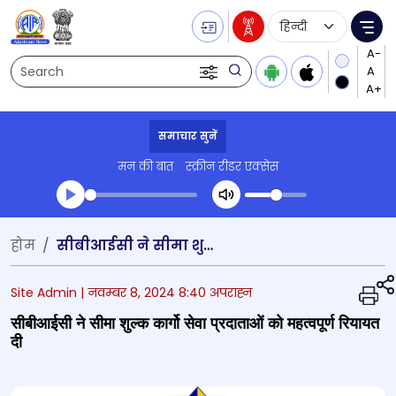
Language Selecti
Me
Search
समाचार सुनें
मन की बात
स्क्रीन रीडर एक्सेस
Transcript summary
होम
सीबीआईसी ने सीमा शुल्क कार्गो सेवा प्रदाताओं को महत्वपूर्ण रियायत दी
प्ले ऑडियो
Site Admin |
नवम्बर 8, 2024 8:40 अपराह्न
सीबीआईसी ने सीमा शुल्क कार्गो सेवा प्रदाताओं को महत्वपूर्ण रियायत
दी