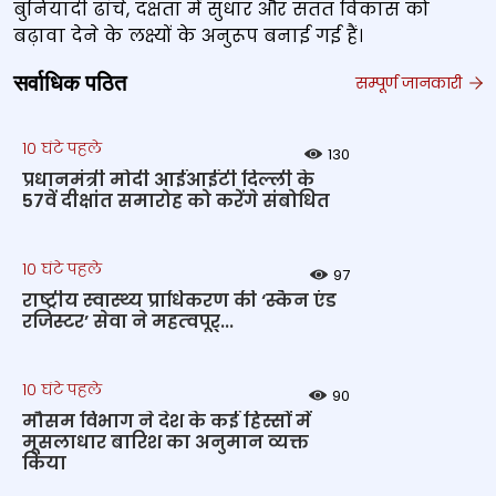
बुनियादी ढांचे, दक्षता में सुधार और सतत विकास को
बढ़ावा देने के लक्ष्यों के अनुरूप बनाई गई हैं।
सर्वाधिक पठित
सम्पूर्ण जानकारी
10 घंटे पहले
130
प्रधानमंत्री मोदी आईआईटी दिल्ली के
57वें दीक्षांत समारोह को करेंगे संबोधित
10 घंटे पहले
97
राष्‍ट्रीय स्‍वास्‍थ्‍य प्राधिकरण की ‘स्कैन एंड
रजिस्टर’ सेवा ने महत्‍वपूर्...
10 घंटे पहले
90
मौसम विभाग ने देश के कई हिस्सों में
मूसलाधार बारिश का अनुमान व्यक्त
किया