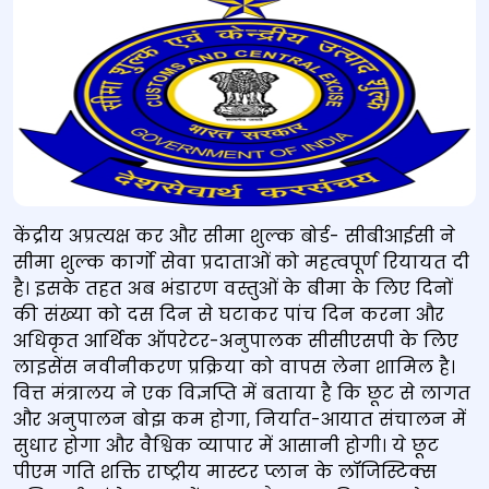
केंद्रीय अप्रत्यक्ष कर और सीमा शुल्क बोर्ड- सीबीआईसी ने
सीमा शुल्क कार्गो सेवा प्रदाताओं को महत्वपूर्ण रियायत दी
है। इसके तहत अब भंडारण वस्तुओं के बीमा के लिए दिनों
की संख्या को दस दिन से घटाकर पांच दिन करना और
अधिकृत आर्थिक ऑपरेटर-अनुपालक सीसीएसपी के लिए
लाइसेंस नवीनीकरण प्रक्रिया को वापस लेना शामिल है।
वित्त मंत्रालय ने एक विज्ञप्ति में बताया है कि छूट से लागत
और अनुपालन बोझ कम होगा, निर्यात-आयात संचालन में
सुधार होगा और वैश्विक व्यापार में आसानी होगी। ये छूट
पीएम गति शक्ति राष्ट्रीय मास्टर प्लान के लॉजिस्टिक्स