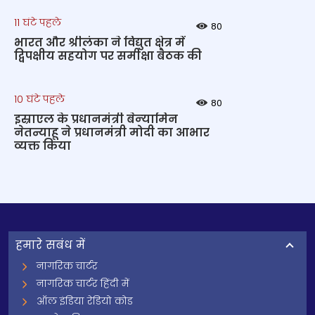
11 घंटे पहले
80
भारत और श्रीलंका ने विद्युत क्षेत्र में
द्विपक्षीय सहयोग पर समीक्षा बैठक की
10 घंटे पहले
80
इस्राएल के प्रधानमंत्री बेन्‍यामिन
नेतन्याहू ने प्रधानमंत्री मोदी का आभार
व्यक्त किया
हमारे सबंध में
नागरिक चार्टर
नागरिक चार्टर हिंदी में
ऑल इंडिया रेडियो कोड