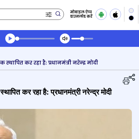
मोबाइल ऐप्प
डाउनलोड करें
Transcript summary
प्ले ऑडियो
ापित कर रहा है: प्रधानमंत्री नरेन्‍द्र मोदी
ापित कर रहा है: प्रधानमंत्री नरेन्‍द्र मोदी