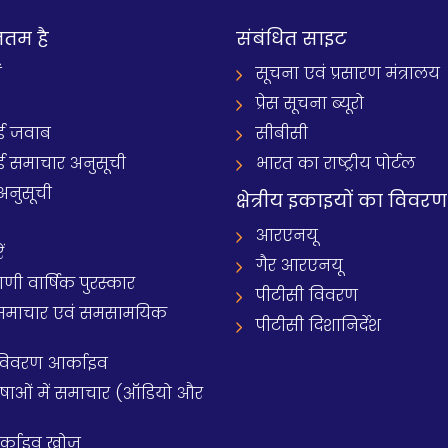
नतम है
संबंधित साइट
ं
सूचना एवं प्रसारण मंत्रालय
प्रेस सूचना ब्यूरो
 जवाब
सीबीसी
समाचार अनुसूची
भारत का राष्ट्रीय पोर्टल
अनुसूची
क्षेत्रीय इकाइयों का विवरण
आरएनयू
ं
गैर आरएनयू
 वार्षिक पुरस्कार
पीटीसी विवरण
समाचार एवं समसामयिक
पीटीसी दिशानिर्देश
 विवरण आर्काइव
य भाषाओं में समाचार (ऑडियो और
आर्काइव खोज