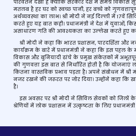
परिवर्तन देखा है क्योंकि सरकार देश में समग्र विकास स
मतलब है हर घर को स्वच्छ पानी, हर बच्चे को गुणवत्तापूर्
अर्थव्यवस्था का लाभ। श्री मोदी ने नई दिल्ली में 17व
करते हुए यह बात कही। प्रधानमंत्री ने देश में युवाओं,
असाधारण गति की आवश्यकता का उल्‍लेख करते हुए कहा कि
श्री मोदी ने कहा कि भारत प्रशासन, पारदर्शिता और नव
कार्यक्रम के बारे में प्रधानमंत्री ने कहा कि इस पहल के 
विकास और बुनियादी ढांचे के प्रमुख संकेतकों में अभूतपूर
की गुणवत्ता इस बात से निर्धारित होती है कि योजनाएं
कितना वास्तविक प्रभाव पड़ता है। अपने संबोधन में श्री म
नजर रखने की जरूरत पर जोर दिया। उन्होंने कहा कि खाद्
है।
इस अवसर पर श्री मोदी ने सिविल सेवकों को जिलों के
श्रेणियों में लोक प्रशासन में उत्कृष्टता के लिए प्रधानमंत