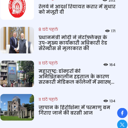
202
रेलवे ने आदर्श रियायत करार में सुधार
को मंजूरी दी
8 घंटे पहले
171
प्रधानमंत्री मोदी ने नेटफ्लिक्स के
उप-मुख्य कार्यकारी अधिकारी टेड
सेरेन्डोस से मुलाकात की
11 घंटे पहले
164
महाराष्ट्र: डॉक्टरों की
अनिश्चितकालीन हड़ताल के कारण
सरकारी मेडिकल कॉलेजों में स्वास्थ्...
11 घंटे पहले
134
जापान के हिरोशिमा में परमाणु बम
So
गिराए जाने की बरसी आज