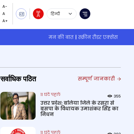
Language Selection
Menu
मन की बात
स्क्रीन रीडर एक्सेस
सर्वाधिक पठित
सम्पूर्ण जानकारी
11 घंटे पहले
355
उत्तर प्रदेश: बलिया जिले के रसरा से
बसपा के विधायक उमाशंकर सिंह का
निधन
11 घंटे पहले