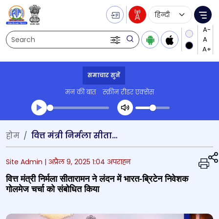
Language Selecti
Me
Search
समाचार सुनें
मन की बात
स्क्रीन रीडर एक्सेस
Transcript summary
होम
वित्त मंत्री निर्मला सीतारामन ने लंदन में भारत-ब्रिटेन निवेशक गोलमेज चर्चा को संबोधित किया
प्ले ऑडियो
Site Admin |
अप्रैल 9, 2025 1:04 अपराह्न
वित्त मंत्री निर्मला सीतारामन ने लंदन में भारत-ब्रिटेन निवेशक
गोलमेज चर्चा को संबोधित किया