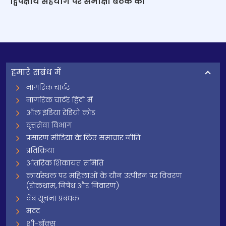
द्विपक्षीय सहयोग पर समीक्षा बैठक की
हमारे सबंध में
नागरिक चार्टर
नागरिक चार्टर हिंदी में
ऑल इंडिया रेडियो कोड
वृत्तसेवा विभाग
प्रसारण मीडिया के लिए समाचार नीति
प्रतिक्रिया
आंतरिक शिकायत समिति
कार्यस्थल पर महिलाओं के यौन उत्पीड़न पर विवरण
(रोकथाम, निषेध और निवारण)
वेब सूचना प्रबंधक
मदद
शी-बॉक्स