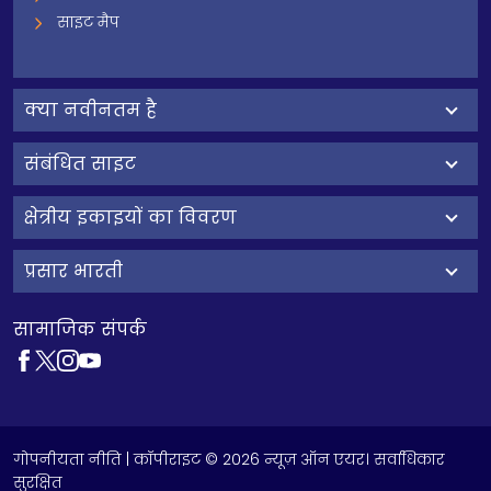
साइट मैप
क्‍या नवीनतम है
संबंधित साइट
क्षेत्रीय इकाइयों का विवरण
प्रसार भारती
सामाजिक संपर्क
गोपनीयता नीति
| कॉपीराइट © 2026 न्यूज़ ऑन एयर। सर्वाधिकार
सुरक्षित