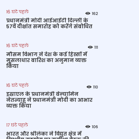
16 घंटे पहले
162
प्रधानमंत्री मोदी आईआईटी दिल्ली के
57वें दीक्षांत समारोह को करेंगे संबोधित
16 घंटे पहले
111
मौसम विभाग ने देश के कई हिस्सों में
मूसलाधार बारिश का अनुमान व्यक्त
किया
16 घंटे पहले
110
इस्राएल के प्रधानमंत्री बेन्‍यामिन
नेतन्याहू ने प्रधानमंत्री मोदी का आभार
व्यक्त किया
17 घंटे पहले
106
भारत और श्रीलंका ने विद्युत क्षेत्र में