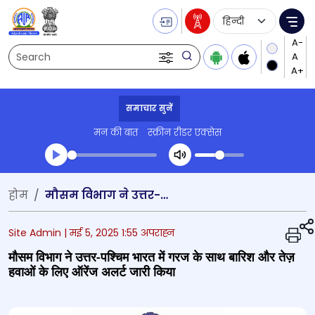
Language Selecti
Me
Search
समाचार सुनें
मन की बात
स्क्रीन रीडर एक्सेस
Transcript summary
होम
मौसम विभाग ने उत्तर-पश्चिम भारत में गरज के साथ बारिश और तेज़ हवाओं के लिए ऑरेंज अलर्ट जारी किया
प्ले ऑडियो
Site Admin |
मई 5, 2025 1:55 अपराह्न
मौसम विभाग ने उत्तर-पश्चिम भारत में गरज के साथ बारिश और तेज़
हवाओं के लिए ऑरेंज अलर्ट जारी किया