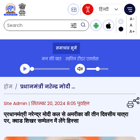
Language Selecti
Me
Search
समाचार सुनें
मन की बात
स्क्रीन रीडर एक्सेस
Transcript summary
होम
प्रधानमंत्री नरेन्‍द्र मोदी कल से अमरीका की तीन दिवसीय यात्रा पर, क्वाड शिखर सम्मेलन में लेंगे हिस्सा
प्ले ऑडियो
Site Admin |
सितम्बर 20, 2024 8:05 पूर्वाह्न
प्रधानमंत्री नरेन्‍द्र मोदी कल से अमरीका की तीन दिवसीय यात्रा
पर, क्वाड शिखर सम्मेलन में लेंगे हिस्सा