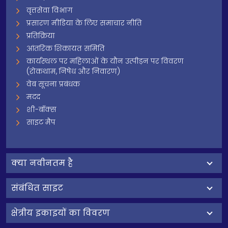
वृत्तसेवा विभाग
प्रसारण मीडिया के लिए समाचार नीति
प्रतिक्रिया
आंतरिक शिकायत समिति
कार्यस्थल पर महिलाओं के यौन उत्पीड़न पर विवरण
(रोकथाम, निषेध और निवारण)
वेब सूचना प्रबंधक
मदद
शी-बॉक्स
साइट मैप
क्‍या नवीनतम है
संबंधित साइट
क्षेत्रीय इकाइयों का विवरण