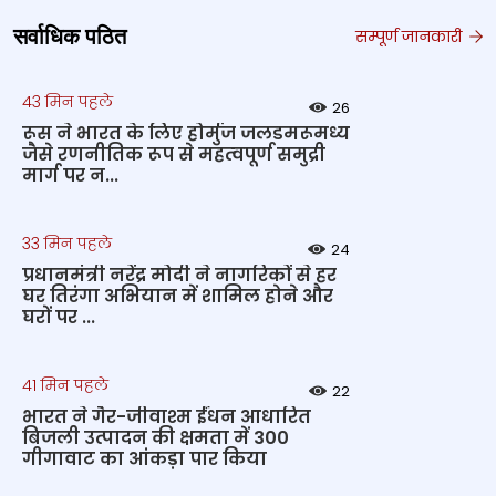
सर्वाधिक पठित
सम्पूर्ण जानकारी
43 मिन पहले
26
रूस ने भारत के लिए होर्मुज जलडमरूमध्य
जैसे रणनीतिक रूप से महत्वपूर्ण समुद्री
मार्ग पर न...
33 मिन पहले
24
प्रधानमंत्री नरेंद्र मोदी ने नागरिकों से हर
घर तिरंगा अभियान में शामिल होने और
घरों पर ...
41 मिन पहले
22
भारत ने गैर-जीवाश्म ईंधन आधारित
बिजली उत्पादन की क्षमता में 300
गीगावाट का आंकड़ा पार किया