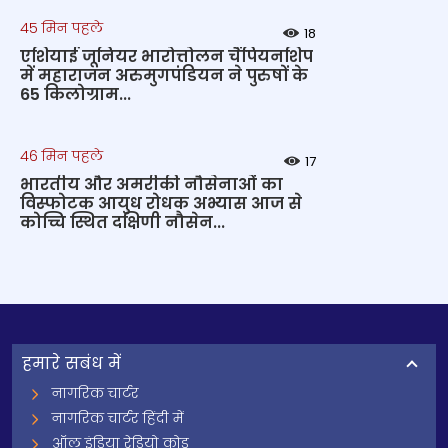
45 मिन पहले
18
एशियाई जूनियर भारोत्तोलन चैंपियनशिप
में महाराजन अरुमुगपंडियन ने पुरुषों के
65 किलोग्राम...
46 मिन पहले
17
भारतीय और अमरीकी नौसेनाओं का
विस्फोटक आयुध रोधक अभ्यास आज से
कोच्चि स्थित दक्षिणी नौसेन...
हमारे सबंध में
नागरिक चार्टर
नागरिक चार्टर हिंदी में
ऑल इंडिया रेडियो कोड