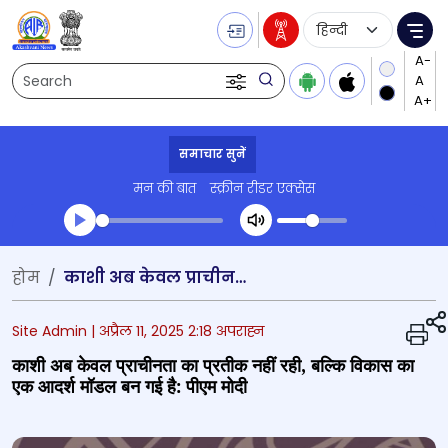
Language Selecti
Me
Search
समाचार सुनें
मन की बात
स्क्रीन रीडर एक्सेस
Transcript summary
होम
काशी अब केवल प्राचीनता का प्रतीक नहीं रही, बल्कि विकास का एक आदर्श मॉडल बन गई है: पीएम मोदी
प्ले ऑडियो
Site Admin |
अप्रैल 11, 2025 2:18 अपराह्न
काशी अब केवल प्राचीनता का प्रतीक नहीं रही, बल्कि विकास का
एक आदर्श मॉडल बन गई है: पीएम मोदी