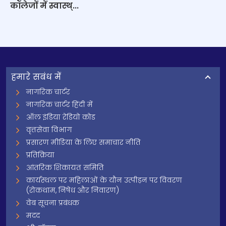
कॉलेजों में स्वास्थ्...
हमारे सबंध में
नागरिक चार्टर
नागरिक चार्टर हिंदी में
ऑल इंडिया रेडियो कोड
वृत्तसेवा विभाग
प्रसारण मीडिया के लिए समाचार नीति
प्रतिक्रिया
आंतरिक शिकायत समिति
कार्यस्थल पर महिलाओं के यौन उत्पीड़न पर विवरण
(रोकथाम, निषेध और निवारण)
वेब सूचना प्रबंधक
मदद