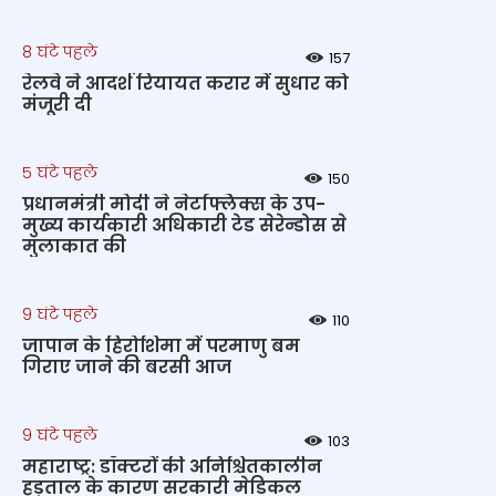
8 घंटे पहले
157
रेलवे ने आदर्श रियायत करार में सुधार को
मंजूरी दी
5 घंटे पहले
150
प्रधानमंत्री मोदी ने नेटफ्लिक्स के उप-
मुख्य कार्यकारी अधिकारी टेड सेरेन्डोस से
मुलाकात की
9 घंटे पहले
110
जापान के हिरोशिमा में परमाणु बम
गिराए जाने की बरसी आज
9 घंटे पहले
103
महाराष्ट्र: डॉक्टरों की अनिश्चितकालीन
हड़ताल के कारण सरकारी मेडिकल