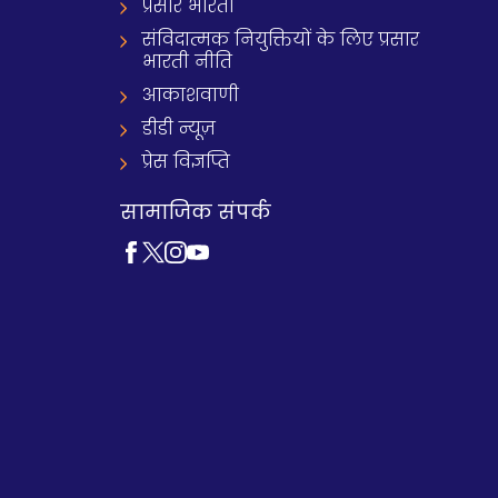
प्रसार भारती
संविदात्मक नियुक्तियों के लिए प्रसार
भारती नीति
आकाशवाणी
डीडी न्यूज़
प्रेस विज्ञप्ति
सामाजिक संपर्क