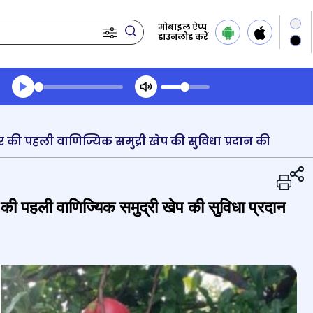
मोबाइल ऐप्प
डाउनलोड करें
Transcript summary
प्ले ऑडियो
 की पहली वाणिज्यिक समुद्री खेप की सुविधा प्रदान की
की पहली वाणिज्यिक समुद्री खेप की सुविधा प्रदान