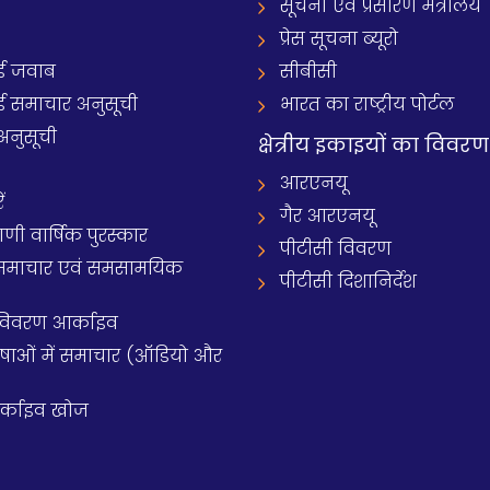
ं
सूचना एवं प्रसारण मंत्रालय
प्रेस सूचना ब्यूरो
 जवाब
सीबीसी
समाचार अनुसूची
भारत का राष्ट्रीय पोर्टल
अनुसूची
क्षेत्रीय इकाइयों का विवरण
आरएनयू
ं
गैर आरएनयू
 वार्षिक पुरस्कार
पीटीसी विवरण
समाचार एवं समसामयिक
पीटीसी दिशानिर्देश
 विवरण आर्काइव
य भाषाओं में समाचार (ऑडियो और
आर्काइव खोज