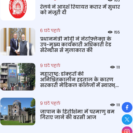
165
रेलवे ने आदर्श रियायत करार में सुधार
को मंजूरी दी
6 घंटे पहले
155
प्रधानमंत्री मोदी ने नेटफ्लिक्स के
उप-मुख्य कार्यकारी अधिकारी टेड
सेरेन्डोस से मुलाकात की
9 घंटे पहले
111
महाराष्ट्र: डॉक्टरों की
अनिश्चितकालीन हड़ताल के कारण
सरकारी मेडिकल कॉलेजों में स्वास्थ्...
9 घंटे पहले
So
111
जापान के हिरोशिमा में परमाणु बम
गिराए जाने की बरसी आज