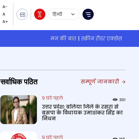
Language Selection
Menu
मन की बात
स्क्रीन रीडर एक्सेस
सर्वाधिक पठित
सम्पूर्ण जानकारी
9 घंटे पहले
301
उत्तर प्रदेश: बलिया जिले के रसरा से
बसपा के विधायक उमाशंकर सिंह का
निधन
9 घंटे पहले