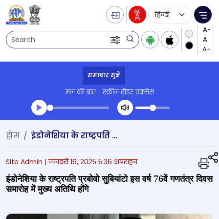
Language Selecti
Me
Search
समाचार सुनें
मन की बात
स्क्रीन रीडर एक्सेस
Transcript summary
होम
इंडोनेशिया के राष्ट्रपति प्रबोवो सुबियांटो इस वर्ष 76वें गणतंत्र दिवस समारोह में मुख्य अतिथि होंगे
प्ले ऑडियो
Site Admin |
जनवरी 16, 2025 5:36 अपराह्न
इंडोनेशिया के राष्ट्रपति प्रबोवो सुबियांटो इस वर्ष 76वें गणतंत्र दिवस
समारोह में मुख्य अतिथि होंगे