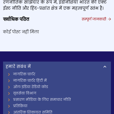
रणनीतिक साझेदार के रूप में, इंडोनेशिया भारत की एक्ट
ईस्ट नीति और हिंद-प्रशांत क्षेत्र में एक महत्वपूर्ण स्तंभ है।
सर्वाधिक पठित
सम्पूर्ण जानकारी
कोई पोस्ट नहीं मिला
हमारे सबंध में
नागरिक चार्टर
नागरिक चार्टर हिंदी में
ऑल इंडिया रेडियो कोड
वृत्तसेवा विभाग
प्रसारण मीडिया के लिए समाचार नीति
प्रतिक्रिया
आंतरिक शिकायत समिति