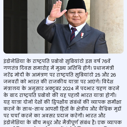
इंडोनेशिया के राष्ट्रपति प्रबोवो सुबियांटो इस वर्ष 76वें
गणतंत्र दिवस समारोह में मुख्य अतिथि होंगे। प्रधानमंत्री
नरेंद्र मोदी के आमंत्रण पर राष्ट्रपति सुबियांटो 25 और 26
जनवरी को भारत की राजकीय यात्रा पर आएंगे। विदेश
मंत्रालय के अनुसार अक्टूबर 2024 में पदभार ग्रहण करने
के बाद राष्ट्रपति प्रबोवो की यह पहली भारत यात्रा होगी।
यह यात्रा दोनों देशों की द्विपक्षीय संबंधों की व्यापक समीक्षा
करने के साथ-साथ आपसी हितों के क्षेत्रीय और वैश्विक मुद्दों
पर चर्चा करने का अवसर प्रदान करेगी। भारत और
इंडोनेशिया के बीच मधुर और मैत्रीपूर्ण संबंध हैं। एक व्यापक