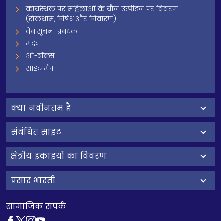
कार्यस्थल पर महिलाओं के यौन उत्पीड़न पर विवरण
(रोकथाम, निषेध और निवारण)
वेब सूचना प्रबंधक
मदद
शी-बॉक्स
साइट मैप
क्‍या नवीनतम है
संबंधित साइट
क्षेत्रीय इकाइयों का विवरण
प्रसार भारती
सामाजिक संपर्क