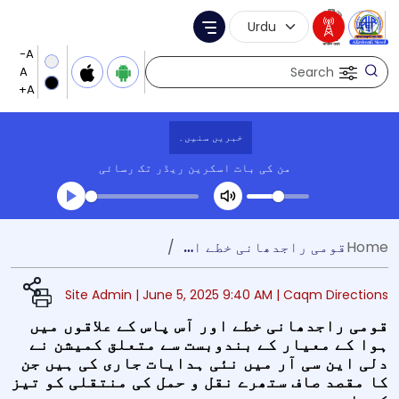
Language Selection
Menu
Search
خبریں سنیں۔
من کی بات
اسکرین ریڈر تک رسائی
Transcript summary
Home
قومی راجدھانی خطے اور آس پاس کے علاقوں میں ہوا کے معیار کے بندوبست سے متعلق کمیشن نے دلی این سی آر میں نئی ہدایات جاری کی ہیں جن کا مقصد صاف ستھرے نقل و حمل کی منتقلی کو تیز کرنا ہے۔
کھیلیں آڈیو
Site Admin |
June 5, 2025 9:40 AM
| Caqm Directions
قومی راجدھانی خطے اور آس پاس کے علاقوں میں
ہوا کے معیار کے بندوبست سے متعلق کمیشن نے
دلی این سی آر میں نئی ہدایات جاری کی ہیں جن
کا مقصد صاف ستھرے نقل و حمل کی منتقلی کو تیز