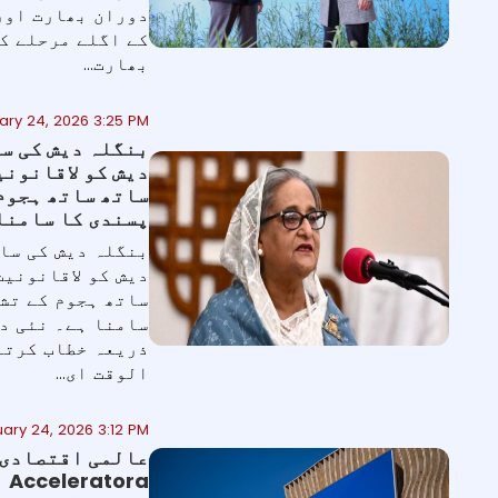
دوران بھارت اور
کے اگلے مرحلے کا
بھارت...
ary 24, 2026 3:25 PM
بنگلہ دیش کی س
دیش کو لاقانونی
ساتھ ساتھ ہجوم
پسندی کا سامنا
بنگلہ دیش کی سا
دیش کو لاقانونیت
ساتھ ہجوم کے تش
سامنا ہے۔ نئی دل
ذریعہ خطاب کرتے
الوقت ای...
ary 24, 2026 3:12 PM