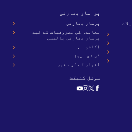
پراسار بھارتی
لات
پرسار بھارتی
معاہدہ کی مصروفیات کے لیے
پرسار بھارتی پالیسی
آکاشوانی
ڈی ڈی نیوز
اخبار کے لیے خبر
سوشل کنیکٹ