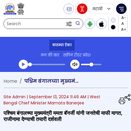
Language Selecti
Me
Search
बातम्या ऐका
मन की बात
स्क्रीन रीडर प्रवेश
Transcript summary
Home
पश्चिम बंगालच्या मुख्यमंत्री ममता बॅनर्जी यांनी जनतेची माफी मागत, राजीनामा देण्याची तयारी दर्शवली
प्ले ऑडिओ
Site Admin |
September 13, 2024 11:46 AM
| West
Bengal Chief Minister Mamata Banerjee
पश्चिम बंगालच्या मुख्यमंत्री ममता बॅनर्जी यांनी जनतेची माफी मागत,
राजीनामा देण्याची तयारी दर्शवली