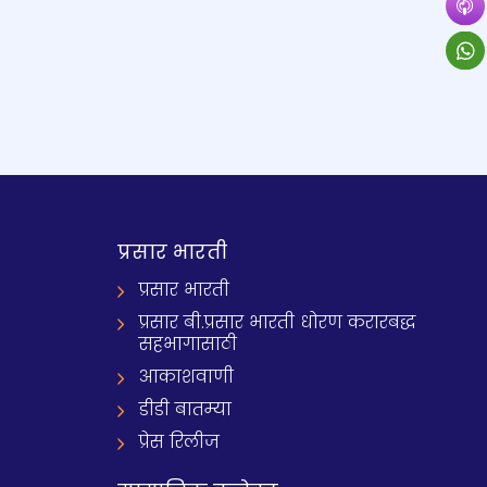
प्रसार भारती
प्रसार भारती
प्रसार बी.प्रसार भारती धोरण करारबद्ध
सहभागासाठी
आकाशवाणी
डीडी बातम्या
प्रेस रिलीज