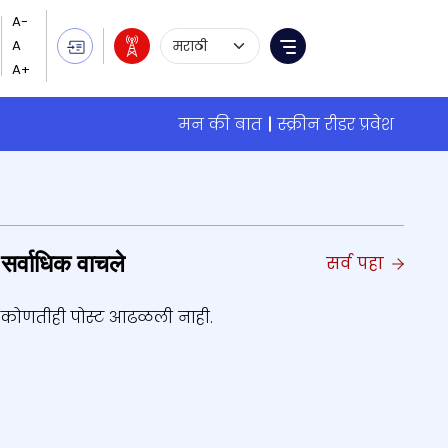
Language Selection
Menu
मन की बात
स्क्रीन रीडर प्रवेश
सर्वाधिक वाचले
सर्व पहा
कोणतीही पोस्ट आढळली नाही.