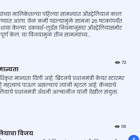
यांच्या मालिकेतल्या पहिल्या सामन्यात ऑस्ट्रेलियानं काल
वण्यात आला. वेळ कमी पडल्यामुळे सामना २६ षटकांपर्यंत
धावा केल्या. डकवर्थ-लुईस नियमानुसार ऑस्ट्रेलियासमोर
 पूर्ण केलं. या विजयामुळं तीन सामन्यांच्य...
72
मान्यता
कृत मान्यता दिली आहे. ब्रिटनचे प्रधानमंत्री केयर स्टारमर
 महत्वाचं पाऊल असल्याचं त्यांनी म्हटलं आहे. कॅनडाचे
्रेलियाचे प्रधानमंत्री अँथनी अल्बानीज यांनी देखील संयुक्त
110
रेलियाचा विजय