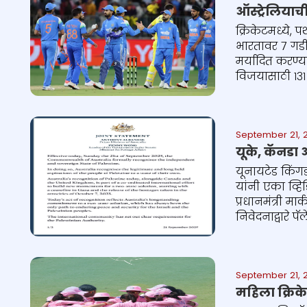
ऑस्ट्रेलिया
क्रिकेटमध्ये, 
भारतावर ७ गडी
मर्यादित करण्
विजयासाठी १३१ ध
September 21, 
यूके, कॅनडा
यूनायटेड किंगड
यांनी एका व्हि
प्रधानमंत्री मा
निवेदनाद्वारे प
September 21, 
महिला क्रिके