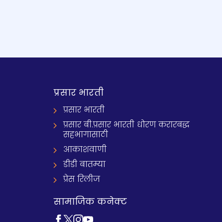
प्रसार भारती
प्रसार भारती
प्रसार बी.प्रसार भारती धोरण करारबद्ध
सहभागासाठी
आकाशवाणी
डीडी बातम्या
प्रेस रिलीज
सामाजिक कनेक्ट