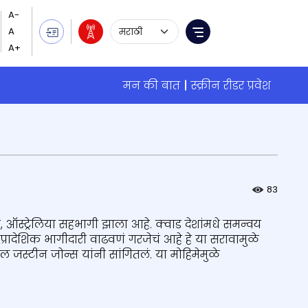
Language Selection
Menu
मन की बात
स्क्रीन रीडर प्रवेश
83
्ट्रेलिया सहभागी झाला आहे. क्वाड देशांमधे समन्वय
ीवर प्रादेशिक भागीदारी वाढवणं गरजेचं आहे हे या सरावामुळे
रल जस्टीन जोन्स यांनी सांगितलं. या मोहिमेमुळे