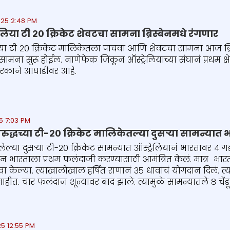
25 2:48 PM
लिया टी २० क्रिकेट शेवटचा सामना ब्रिस्बेनमधे रंगणार
िया टी २० क्रिकेट मालिकेतला पाचवा आणि शेवटचा सामना आज ब्रिस
ामना सुरू होईल. नाणेफेक जिंकून ऑस्ट्रेलियाच्या संघानं प्रथम क्
रकाने आघाडीवर आहे.
5 7:03 PM
िरुद्धच्या टी-२० क्रिकेट मालिकेतल्या दुसऱ्या सामन्यात
लेल्या दुसऱ्या टी-२० क्रिकेट सामन्यात ऑस्ट्रेलियानं भारतावर ४
न भारताला प्रथम फलंदाजी करण्यासाठी आमंत्रित केलं. मात्र भारत
ावा केल्या. त्याखालोखाल हर्षित राणानं ३५ धावांचं योगदान दिलं. त्
हीत. चार फलंदाज शून्यावर बाद झाले. त्यामुळे सामन्यातले ८ चें
5 12:55 PM