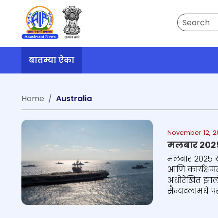
Search
बातम्या ऐका
Home
Australia
November 12, 20
मलबार २०२५ 
मलबार २०२५ या
आणि कार्यक्षमता
अधोरेखित झालं 
सैन्यदलामधे पर