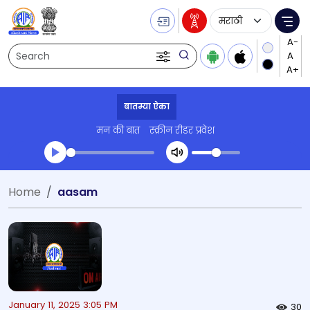
Language Selecti
Me
Search
बातम्या ऐका
मन की बात
स्क्रीन रीडर प्रवेश
Transcript summary
Home
aasam
प्ले ऑडिओ
January 11, 2025 3:05 PM
30