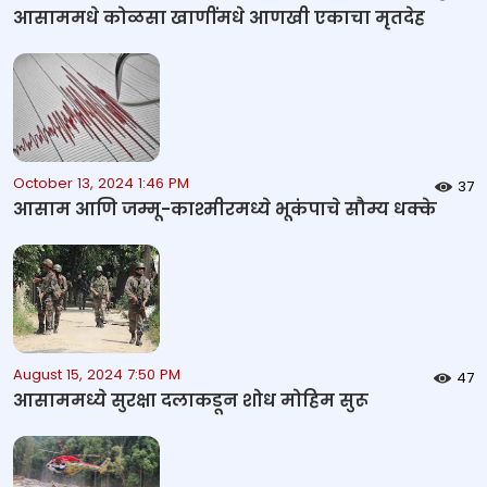
आसाममधे कोळसा खाणींमधे आणखी एकाचा मृतदेह
October 13, 2024 1:46 PM
37
आसाम आणि जम्मू-काश्मीरमध्ये भूकंपाचे सौम्य धक्के
August 15, 2024 7:50 PM
47
आसाममध्ये सुरक्षा दलाकडून शोध मोहिम सुरू