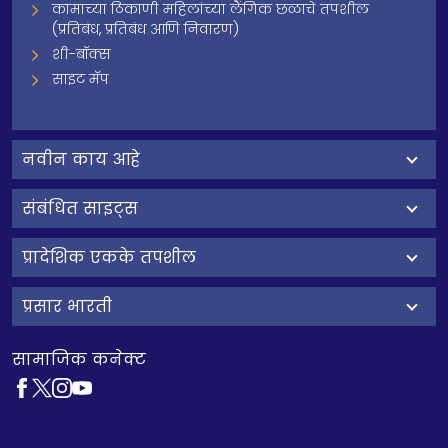
कामाच्या ठिकाणी महिलांच्या लैंगिक छळाचे तपशील
(प्रतिबंध, प्रतिबंध आणि निवारण)
शी-बॉक्स
साइट मॅप
नवीन काय आहे
संबंधित साइट्स
प्रादेशिक एकके तपशील
प्रसार भारती
सामाजिक कनेक्ट