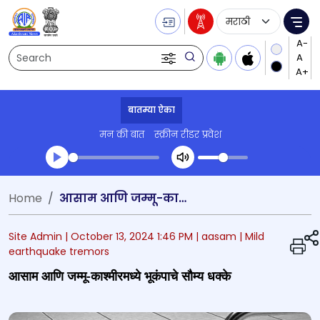
Language Selecti
Me
Search
बातम्या ऐका
मन की बात
स्क्रीन रीडर प्रवेश
Transcript summary
Home
आसाम आणि जम्मू-काश्मीरमध्ये भूकंपाचे सौम्य धक्के
प्ले ऑडिओ
Site Admin |
October 13, 2024 1:46 PM
| aasam
| Mild
earthquake tremors
आसाम आणि जम्मू-काश्मीरमध्ये भूकंपाचे सौम्य धक्के