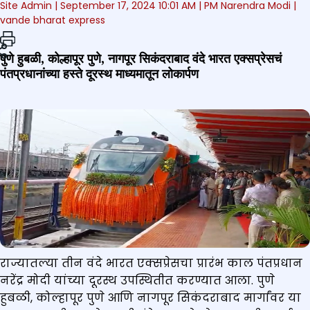
Site Admin |
September 17, 2024 10:01 AM
| PM Narendra Modi
|
vande bharat express
पुणे हुबळी, कोल्हापूर पुणे, नागपूर सिकंदराबाद वंदे भारत एक्सप्रेसचं
पंतप्रधानांच्या हस्ते दूरस्थ माध्यमातून लोकार्पण
राज्यातल्या तीन वंदे भारत एक्सप्रेसचा प्रारंभ काल पंतप्रधान
नरेंद्र मोदी यांच्या दूरस्थ उपस्थितीत करण्यात आला. पुणे
हुबळी, कोल्हापूर पुणे आणि नागपूर सिकंदराबाद मार्गांवर या