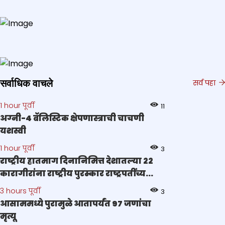
सर्वाधिक वाचले
सर्व पहा
1 hour पूर्वी
11
अग्नी-4 बॅलिस्टिक क्षेपणास्त्राची चाचणी
यशस्वी
1 hour पूर्वी
3
राष्ट्रीय हातमाग दिनानिमित्त देशातल्या २२
कारागीरांना राष्ट्रीय पुरस्कार राष्ट्रपतींच्य...
3 hours पूर्वी
3
आसाममध्ये पुरामुळे आतापर्यंत 97 जणांचा
मृत्यू