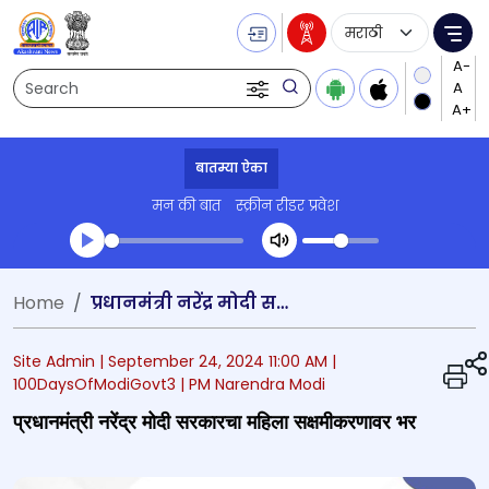
Language Selecti
Me
Search
बातम्या ऐका
मन की बात
स्क्रीन रीडर प्रवेश
Transcript summary
Home
प्रधानमंत्री नरेंद्र मोदी सरकारचा महिला सक्षमीकरणावर भर
प्ले ऑडिओ
Site Admin |
September 24, 2024 11:00 AM
|
100DaysOfModiGovt3
| PM Narendra Modi
प्रधानमंत्री नरेंद्र मोदी सरकारचा महिला सक्षमीकरणावर भर