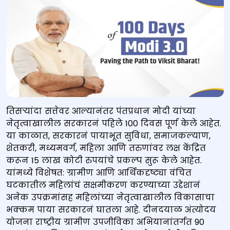
तिसऱ्यांदा सत्तेवर आल्यानंतर पंतप्रधान मोदी यांच्या
नेतृत्वाखालील सरकारनं पहिले 100 दिवस पूर्ण केले आहेत.
या काळात, सरकारनं पायाभूत सुविधा, समाजकल्याण,
शेतकरी, मध्यमवर्ग, महिला आणि तरुणांवर लक्ष केंद्रित
करून 15 लाख कोटी रुपयांचे प्रकल्प सुरू केले आहेत.
यांमध्ये विशेषत: ग्रामीण आणि आर्थिकदृष्ट्या वंचित
घटकातील महिलांचं सक्षमीकरण करण्याच्या उद्देशानं
अनेक उपक्रमांसह महिलांच्या नेतृत्वाखालील विकासाचा
भक्कम पाया सरकारनं घातला आहे. दीनदयाळ अंत्योदय
योजना राष्ट्रीय ग्रामीण उपजीविका अभियानांतर्गत 90