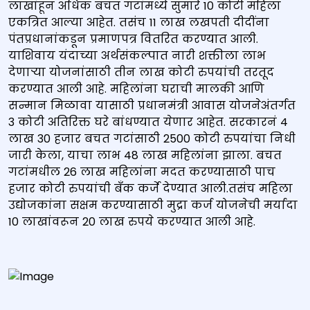
लाखांहून अधिक बचत गटांमध्ये सुमारे 10 कोटी महिला
एकत्रित आल्या आहेत. तसंच 11 लाख लखपती दीदींना
पंतप्रधानांकडून प्रमाणपत्र वितरित करण्यात आली.
याशिवाय यंदाच्या अर्थसंकल्पात नारी शक्तीला लाभ
देणाऱ्या योजनांसाठी तीन लाख कोटी रुपयांची तरतूद
करण्यात आली आहे. महिलांना घराची मालकी आणि
सन्मान मिळावा यासाठी प्रधानमंत्री आवास योजनेअंतर्गत
3 कोटी अतिरिक्त घरे बांधण्यात येणार आहेत. सरकारनं 4
लाख 30 हजार बचत गटांसाठी 2500 कोटी रुपयांचा निधी
जारी केला, याचा लाभ 48 लाख महिलांना झाला. बचत
गटांमधील 26 लाख महिलांना मदत करण्यासाठी पाच
हजार कोटी रुपयांची बँक कर्जे देण्यात आली.तसंच महिला
उद्योजकांना सक्षम करण्यासाठी मुद्रा कर्ज योजनेची मर्यादा
10 लाखांवरून 20 लाख रुपये करण्यात आली आहे.