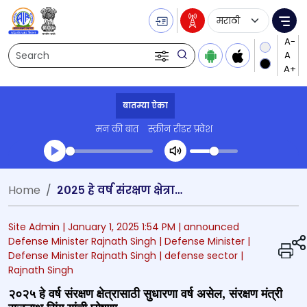
Language Selecti
Me
Search
बातम्या ऐका
मन की बात
स्क्रीन रीडर प्रवेश
Transcript summary
Home
२०२५ हे वर्ष संरक्षण क्षेत्रासाठी सुधारणा वर्ष असेल, संरक्षण मंत्री राजनाथ सिंग यांची घोषणा
प्ले ऑडिओ
Site Admin |
January 1, 2025 1:54 PM
| announced
Defense Minister Rajnath Singh
| Defense Minister
|
Defense Minister Rajnath Singh
| defense sector
|
Rajnath Singh
२०२५ हे वर्ष संरक्षण क्षेत्रासाठी सुधारणा वर्ष असेल, संरक्षण मंत्री