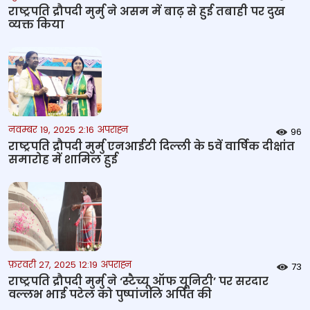
राष्ट्रपति द्रौपदी मुर्मु ने असम में बाढ़ से हुई तबाही पर दुख
व्यक्त किया
नवम्बर 19, 2025 2:16 अपराह्न
96
राष्ट्रपति द्रौपदी मुर्मु एनआईटी दिल्ली के 5वें वार्षिक दीक्षांत
समारोह में शामिल हुई
फ़रवरी 27, 2025 12:19 अपराह्न
73
राष्ट्रपति द्रौपदी मुर्मु ने ‘स्टैच्यू ऑफ यूनिटी’ पर सरदार
वल्लभ भाई पटेल को पुष्पांजलि अर्पित की