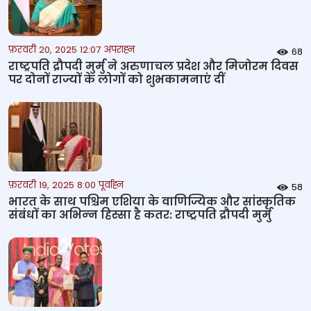
फ़रवरी 20, 2025 12:07 अपराह्न
68
राष्ट्रपति द्रौपदी मुर्मु ने अरुणाचल प्रदेश और मिजोरम दिवस
पर दोनों राज्यों के लोगों को शुभकामनाएं दीं
फ़रवरी 19, 2025 8:00 पूर्वाह्न
58
भारत के साथ पश्चिम एशिया के वाणिज्यिक और सांस्‍कृतिक
संबंधों का अभिन्‍न हिस्‍सा है कतर: राष्‍ट्रपति द्रौपदी मुर्मु