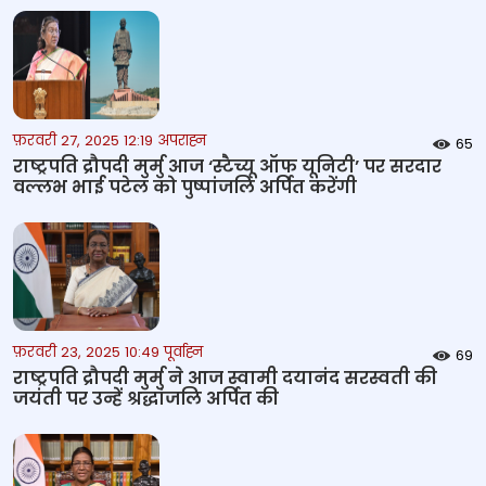
फ़रवरी 27, 2025 12:19 अपराह्न
65
राष्ट्रपति द्रौपदी मुर्मु आज ‘स्टैच्यू ऑफ यूनिटी’ पर सरदार
वल्लभ भाई पटेल को पुष्पांजलि अर्पित करेंगी
फ़रवरी 23, 2025 10:49 पूर्वाह्न
69
राष्ट्रपति द्रौपदी मुर्मु ने आज स्वामी दयानंद सरस्वती की
जयंती पर उन्हें श्रद्धांजलि अर्पित की