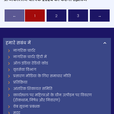
←
1
2
3
→
हमारे सबंध में
नागरिक चार्टर
नागरिक चार्टर हिंदी में
ऑल इंडिया रेडियो कोड
वृत्तसेवा विभाग
प्रसारण मीडिया के लिए समाचार नीति
प्रतिक्रिया
आंतरिक शिकायत समिति
कार्यस्थल पर महिलाओं के यौन उत्पीड़न पर विवरण
(रोकथाम, निषेध और निवारण)
वेब सूचना प्रबंधक
मदद