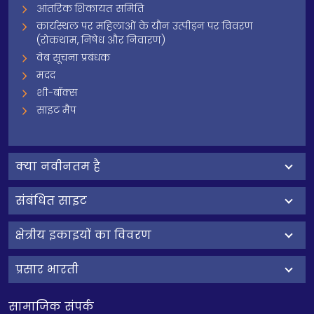
आंतरिक शिकायत समिति
कार्यस्थल पर महिलाओं के यौन उत्पीड़न पर विवरण
(रोकथाम, निषेध और निवारण)
वेब सूचना प्रबंधक
मदद
शी-बॉक्स
साइट मैप
क्‍या नवीनतम है
संबंधित साइट
क्षेत्रीय इकाइयों का विवरण
प्रसार भारती
सामाजिक संपर्क