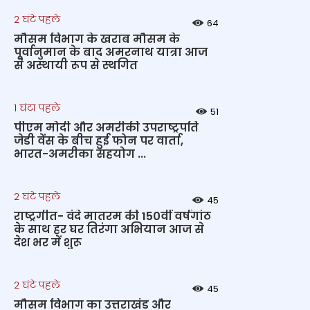
2 घंटे पहले
64
मौसम विभाग के खराब मौसम के
पूर्वानुमान के बाद अमरनाथ यात्रा आज
से अस्थायी रूप से स्थगित
1 घंटा पहले
51
पीएम मोदी और अमरीकी उपराष्ट्रपति
जेडी वेंस के बीच हुई फोन पर वार्ता,
भारत-अमरीका सहयोग ...
2 घंटे पहले
45
राष्ट्रगीत- वंदे मातरम की 150वीं वर्षगांठ
के साथ हर घर तिरंगा अभियान आज से
देश भर में शुरू
2 घंटे पहले
45
मौसम विभाग का उत्तराखंड और