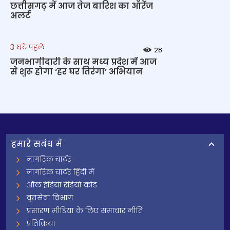
छत्तीसगढ़ में आज तेज बारिश का ऑरेंज
अलर्ट
3 घंटे पहले
28
जनभागीदारी के साथ मध्य प्रदेश में आज
से शुरू होगा ‘हर घर तिरंगा’ अभियान
हमारे सबंध में
नागरिक चार्टर
नागरिक चार्टर हिंदी में
ऑल इंडिया रेडियो कोड
वृत्तसेवा विभाग
प्रसारण मीडिया के लिए समाचार नीति
प्रतिक्रिया