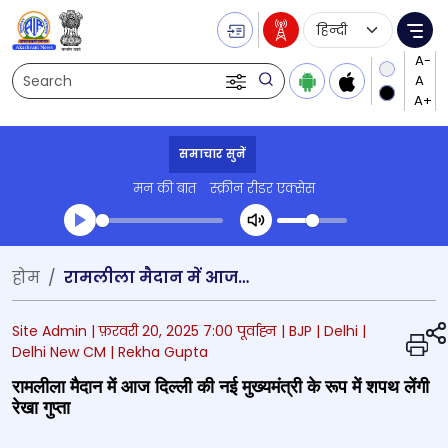
Language Selecti
Me
Search
समाचार सुनें
मन की बात
स्क्रीन रीडर एक्सेस
Transcript summary
होम
रामलीला मैदान में आज दिल्ली की नई मुख्यमंत्री के रूप में शपथ लेंगी रेखा गुप्ता
प्ले ऑडियो
Site Admin |
फ़रवरी 20, 2025 7:00 पूर्वाह्न
| BJP
| Delhi
|
Delhi New CM
| Rekha Gupta
रामलीला मैदान में आज दिल्ली की नई मुख्यमंत्री के रूप में शपथ लेंगी
रेखा गुप्ता