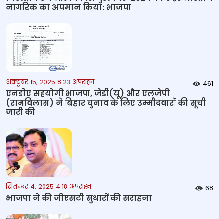
नागरिक का अपमान किया: भाजपा
अक्टूबर 15, 2025 8:23 अपराह्न
461
एनडीए सहयोगी भाजपा, जेडी(यू) और एलजेपी
(रामविलास) ने बिहार चुनाव के लिए उम्मीदवारों की सूची
जारी की
सितम्बर 4, 2025 4:18 अपराह्न
68
भाजपा ने की जीएसटी सुधारों की सराहना