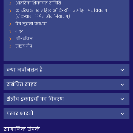
आंतरिक शिकायत समिति
कार्यस्थल पर महिलाओं के यौन उत्पीड़न पर विवरण
(रोकथाम, निषेध और निवारण)
वेब सूचना प्रबंधक
मदद
शी-बॉक्स
साइट मैप
क्‍या नवीनतम है
संबंधित साइट
क्षेत्रीय इकाइयों का विवरण
प्रसार भारती
सामाजिक संपर्क