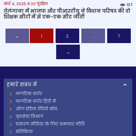
मार्च 4, 2025 8:33 पूर्वाह्न
107
तेलंगाना में भाजपा और पीआरटीयू ने विधान परिषद की दो
शिक्षक सीटों में से एक-एक सीट जीती
←
1
2
…
7
→
हमारे सबंध में
नागरिक चार्टर
नागरिक चार्टर हिंदी में
ऑल इंडिया रेडियो कोड
वृत्तसेवा विभाग
प्रसारण मीडिया के लिए समाचार नीति
प्रतिक्रिया