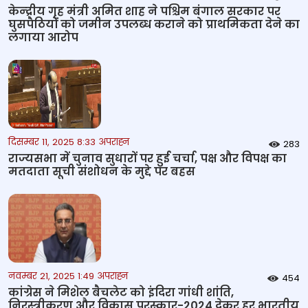
केन्‍द्रीय गृह मंत्री अमित शाह ने पश्चिम बंगाल सरकार पर
घुसपैठियों को जमीन उपलब्ध कराने को प्राथमिकता देने का
लगाया आरोप
दिसम्बर 11, 2025 8:33 अपराह्न
283
राज्यसभा में चुनाव सुधारों पर हुई चर्चा, पक्ष और विपक्ष का
मतदाता सूची संशोधन के मुद्दे पर बहस
नवम्बर 21, 2025 1:49 अपराह्न
454
कांग्रेस ने मिशेल बैचलेट को इंदिरा गांधी शांति,
निरस्त्रीकरण और विकास पुरस्कार-2024 देकर हर भारतीय