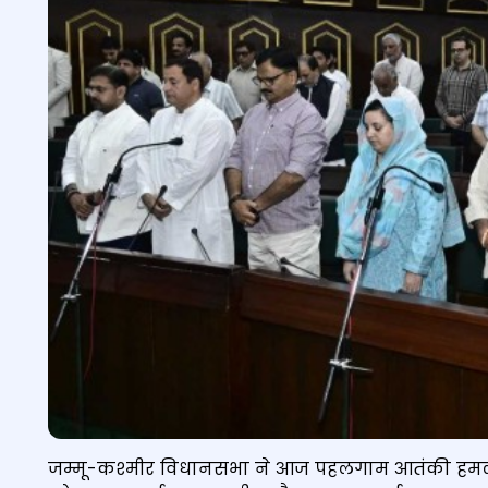
जम्मू-कश्मीर विधानसभा ने आज पहलगाम आतंकी हमले की क