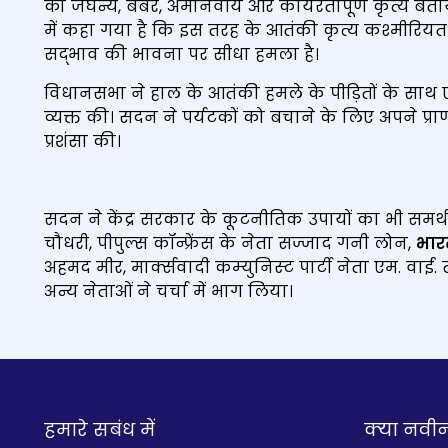
को जघन्य, बर्बर, अमानवीय और कायरतापूर्ण कृत्य बताया
में कहा गया है कि इस तरह के आतंकी कृत्य कश्मीरियत क
सद्भाव की भावना पर सीधा हमला है।
विधानसभा ने हाल के आतंकी हमले के पीड़ितों के साथ एक
व्यक्त की। सदन ने पर्यटकों को बचाने के लिए अपने प्र
प्रशंसा की।
सदन ने केंद्र सरकार के कूटनीतिक उपायों का भी समर्थन कि
चौधरी, पीपुल्स कॉन्फ्रेंस के नेता सज्जाद गनी लोन,
भारत
अहमद मीर, मार्क्‍सवादी कम्‍युनिस्‍ट पार्टी नेता एम. 
अन्य नेताओं ने चर्चा में भाग लिया।
हमारे सबंध में
क्‍या नवी