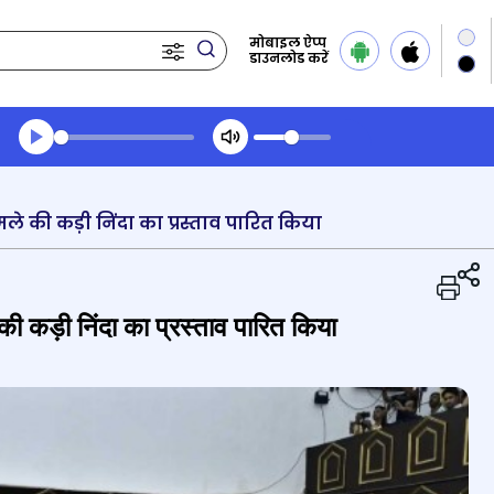
मोबाइल ऐप्प
डाउनलोड करें
Transcript summary
प्ले ऑडियो
की कड़ी निंदा का प्रस्ताव पारित किया
 कड़ी निंदा का प्रस्ताव पारित किया