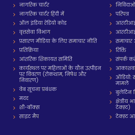
नागरिक चार्टर
निविदाओ
नागरिक चार्टर हिंदी में
परिपत्र
ऑल इंडिया रेडियो कोड
आरटीआई
वृत्तसेवा विभाग
आरटीआई 
प्रसारण मीडिया के लिए समाचार नीति
समाचार 
प्रतिक्रिया
रिक्ति
आंतरिक शिकायत समिति
संपर्क करे
कार्यस्थल पर महिलाओं के यौन उत्पीड़न
आकाशवाणी
पर विवरण (रोकथाम, निषेध और
ऑडियो: 
निवारण)
मामले
वेब सूचना प्रबंधक
बुलेटिन
मदद
क्षेत्री
शी-बॉक्स
टेक्स्ट)
साइट मैप
टेक्स्ट 