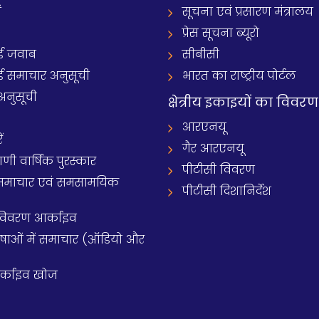
ं
सूचना एवं प्रसारण मंत्रालय
प्रेस सूचना ब्यूरो
 जवाब
सीबीसी
समाचार अनुसूची
भारत का राष्ट्रीय पोर्टल
अनुसूची
क्षेत्रीय इकाइयों का विवरण
आरएनयू
ं
गैर आरएनयू
 वार्षिक पुरस्कार
पीटीसी विवरण
समाचार एवं समसामयिक
पीटीसी दिशानिर्देश
 विवरण आर्काइव
य भाषाओं में समाचार (ऑडियो और
आर्काइव खोज