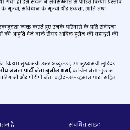
 गया है। इसे सदन ने सर्वसम्मति से पारित किया। प्रस्ताव
े मूल्यों, संविधान के मूल्यों और एकता, शांति तथा
जुटता व्यक्त करते हुए उनके परिवारों के प्रति संवेदना
ाणों की आहुति देने वाले सैयद आदिल हुसैन की बहादुरी की
या। मुख्यमंत्री उमर अब्दुल्ला, उप मुख्यमंत्री सुरिंदर
ीय जनता पार्टी नेता सुनील शर्मा
,
कांग्रेस नेता गुलाम
वाई. तारिगामी और पीडीपी नेता वहीद-उर-रहमान पारा सहित
नतम है
संबंधित साइट