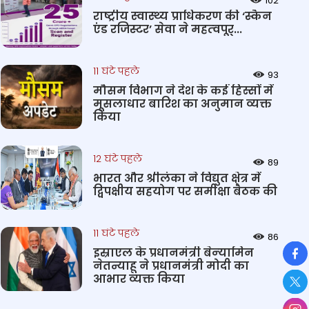
102
राष्‍ट्रीय स्‍वास्‍थ्‍य प्राधिकरण की ‘स्कैन
एंड रजिस्टर’ सेवा ने महत्‍वपूर्...
11 घंटे पहले
93
मौसम विभाग ने देश के कई हिस्सों में
मूसलाधार बारिश का अनुमान व्यक्त
किया
12 घंटे पहले
89
भारत और श्रीलंका ने विद्युत क्षेत्र में
द्विपक्षीय सहयोग पर समीक्षा बैठक की
11 घंटे पहले
86
So
इस्राएल के प्रधानमंत्री बेन्‍यामिन
नेतन्याहू ने प्रधानमंत्री मोदी का
आभार व्यक्त किया