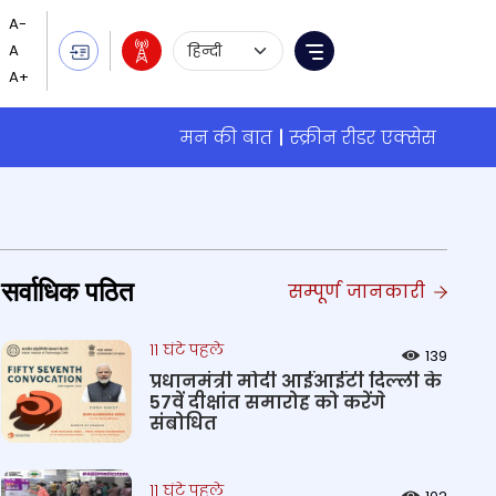
Language Selection
Menu
मन की बात
स्क्रीन रीडर एक्सेस
सर्वाधिक पठित
सम्पूर्ण जानकारी
11 घंटे पहले
139
प्रधानमंत्री मोदी आईआईटी दिल्ली के
57वें दीक्षांत समारोह को करेंगे
संबोधित
11 घंटे पहले