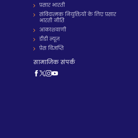
प्रसार भारती
संविदात्मक नियुक्तियों के लिए प्रसार
भारती नीति
आकाशवाणी
डीडी न्यूज़
प्रेस विज्ञप्ति
सामाजिक संपर्क