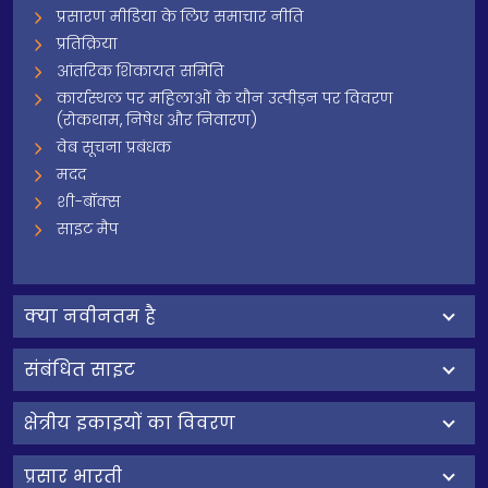
प्रसारण मीडिया के लिए समाचार नीति
प्रतिक्रिया
आंतरिक शिकायत समिति
कार्यस्थल पर महिलाओं के यौन उत्पीड़न पर विवरण
(रोकथाम, निषेध और निवारण)
वेब सूचना प्रबंधक
मदद
शी-बॉक्स
साइट मैप
क्‍या नवीनतम है
संबंधित साइट
क्षेत्रीय इकाइयों का विवरण
प्रसार भारती