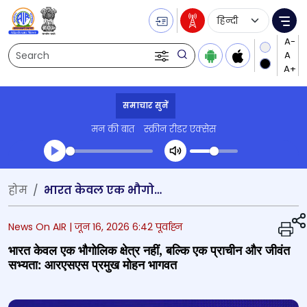
Language Selecti
Me
Search
समाचार सुनें
मन की बात
स्क्रीन रीडर एक्सेस
Transcript summary
होम
भारत केवल एक भौगोलिक क्षेत्र नहीं, बल्कि एक प्राचीन और जीवंत सभ्यता: आरएसएस प्रमुख मोहन भागवत
प्ले ऑडियो
News On AIR |
जून 16, 2026 6:42 पूर्वाह्न
भारत केवल एक भौगोलिक क्षेत्र नहीं, बल्कि एक प्राचीन और जीवंत
सभ्यता: आरएसएस प्रमुख मोहन भागवत