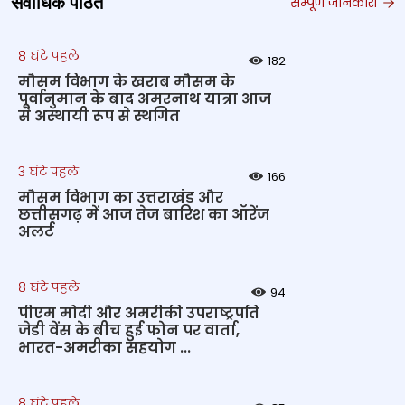
सर्वाधिक पठित
सम्पूर्ण जानकारी
8 घंटे पहले
182
मौसम विभाग के खराब मौसम के
पूर्वानुमान के बाद अमरनाथ यात्रा आज
से अस्थायी रूप से स्थगित
3 घंटे पहले
166
मौसम विभाग का उत्तराखंड और
छत्तीसगढ़ में आज तेज बारिश का ऑरेंज
अलर्ट
8 घंटे पहले
94
पीएम मोदी और अमरीकी उपराष्ट्रपति
जेडी वेंस के बीच हुई फोन पर वार्ता,
भारत-अमरीका सहयोग ...
8 घंटे पहले