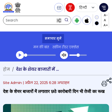
Language Selecti
Me
Search
समाचार सुनें
मन की बात
स्क्रीन रीडर एक्सेस
Transcript summary
होम
देश के शेयर बाजारों में लगातार छठे कारोबारी दिन भी तेजी का रूख
प्ले ऑडियो
Site Admin |
अप्रैल 22, 2025 6:28 अपराह्न
देश के शेयर बाजारों में लगातार छठे कारोबारी दिन भी तेजी का रूख