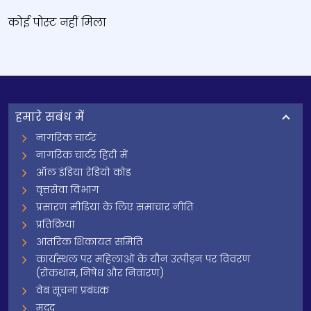
कोई पोस्ट नहीं मिला
हमारे सबंध में
नागरिक चार्टर
नागरिक चार्टर हिंदी में
ऑल इंडिया रेडियो कोड
वृत्तसेवा विभाग
प्रसारण मीडिया के लिए समाचार नीति
प्रतिक्रिया
आंतरिक शिकायत समिति
कार्यस्थल पर महिलाओं के यौन उत्पीड़न पर विवरण
(रोकथाम, निषेध और निवारण)
वेब सूचना प्रबंधक
मदद