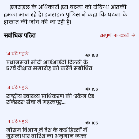
इजराइल के अधिकारी इस घटना को संदिग्‍ध आंतकी
हमला मान रहे हैं। इजराइल पुलिस ने कहा कि घटना के
हालात की जांच की जा रही है।
सर्वाधिक पठित
सम्पूर्ण जानकारी
14 घंटे पहले
158
प्रधानमंत्री मोदी आईआईटी दिल्ली के
57वें दीक्षांत समारोह को करेंगे संबोधित
14 घंटे पहले
156
राष्‍ट्रीय स्‍वास्‍थ्‍य प्राधिकरण की ‘स्कैन एंड
रजिस्टर’ सेवा ने महत्‍वपूर्...
14 घंटे पहले
105
मौसम विभाग ने देश के कई हिस्सों में
मूसलाधार बारिश का अनुमान व्यक्त