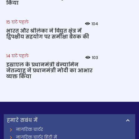
किया
15 घंटे पहले
104
भारत और श्रीलंका ने विद्युत क्षेत्र में
द्विपक्षीय सहयोग पर समीक्षा बैठक की
14 घंटे पहले
103
इस्राएल के प्रधानमंत्री बेन्‍यामिन
नेतन्याहू ने प्रधानमंत्री मोदी का आभार
व्यक्त किया
हमारे सबंध में
नागरिक चार्टर
नागरिक चार्टर हिंदी में