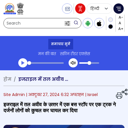
Language Selecti
Me
Search
समाचार सुनें
मन की बात
स्क्रीन रीडर एक्सेस
Transcript summary
होम
इजराइल में तल अवीव के उत्‍तर में एक बस स्‍टॉप पर एक ट्रक ने दर्जनों लोगों को कुचल कर घायल कर दिया
प्ले ऑडियो
Site Admin |
अक्टूबर 27, 2024 6:32 अपराह्न
| Israel
इजराइल में तल अवीव के उत्‍तर में एक बस स्‍टॉप पर एक ट्रक ने
दर्जनों लोगों को कुचल कर घायल कर दिया