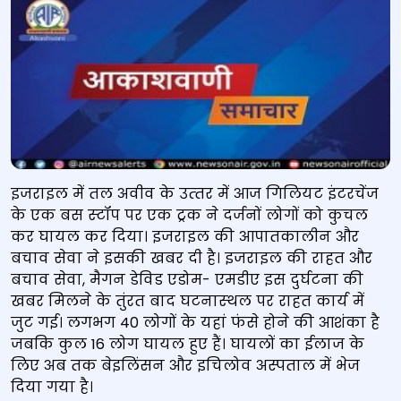
इजराइल में तल अवीव के उत्‍तर में आज गिलियट इंटरचेंज
के एक बस स्‍टॉप पर एक ट्रक ने दर्जनों लोगों को कुचल
कर घायल कर दिया। इजराइल की आपातकालीन और
बचाव सेवा ने इसकी खबर दी है। इजराइल की राहत और
बचाव सेवा, मैगन डेविड एडोम- एमडीए इस दुर्घटना की
खबर मिलने के तुंरत बाद घटनास्‍थल पर राहत कार्य में
जुट गई। लगभग 40 लोगों के यहां फंसे होने की आशंका है
जबकि कुल 16 लोग घायल हुए हैं। घायलों का ईलाज के
लिए अब तक बेइलिंसन और इचिलोव अस्पताल में भेज
दिया गया है।