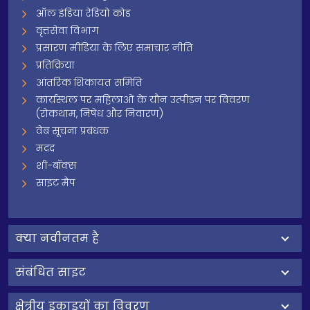
ऑल इंडिया रेडियो कोड
वृत्तसेवा विभाग
प्रसारण मीडिया के लिए समाचार नीति
प्रतिक्रिया
आंतरिक शिकायत समिति
कार्यस्थल पर महिलाओं के यौन उत्पीड़न पर विवरण
(रोकथाम, निषेध और निवारण)
वेब सूचना प्रबंधक
मदद
शी-बॉक्स
साइट मैप
क्‍या नवीनतम है
संबंधित साइट
क्षेत्रीय इकाइयों का विवरण