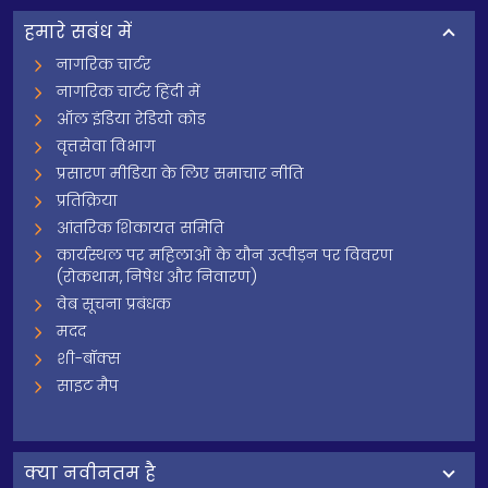
हमारे सबंध में
नागरिक चार्टर
नागरिक चार्टर हिंदी में
ऑल इंडिया रेडियो कोड
वृत्तसेवा विभाग
प्रसारण मीडिया के लिए समाचार नीति
प्रतिक्रिया
आंतरिक शिकायत समिति
कार्यस्थल पर महिलाओं के यौन उत्पीड़न पर विवरण
(रोकथाम, निषेध और निवारण)
वेब सूचना प्रबंधक
मदद
शी-बॉक्स
साइट मैप
क्‍या नवीनतम है