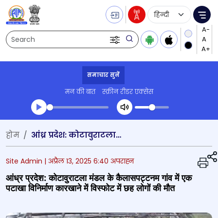
Language Selecti
Me
Search
समाचार सुनें
मन की बात
स्क्रीन रीडर एक्सेस
Transcript summary
होम
आंध्र प्रदेश: कोटावुराटला मंडल के कैलासपट्टनम गांव में एक पटाखा विनिर्माण कारखाने में विस्फोट में छह लोगों की मौत
प्ले ऑडियो
Site Admin |
अप्रैल 13, 2025 6:40 अपराह्न
आंध्र प्रदेश: कोटावुराटला मंडल के कैलासपट्टनम गांव में एक
पटाखा विनिर्माण कारखाने में विस्फोट में छह लोगों की मौत