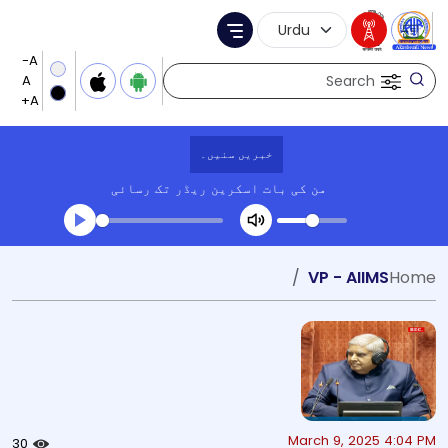
Language Selection
Menu
Search
خبریں سنیں۔
من کی بات
اسکرین ریڈر تک رسائی
Transcript summary
VP - AIIMS
Home
کھیلیں آڈیو
March 9, 2025 4:04 PM
30