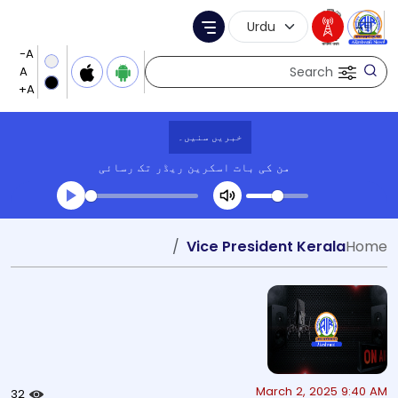
Language Selection
Menu
Search
خبریں سنیں۔
من کی بات
اسکرین ریڈر تک رسائی
Transcript summary
Vice President Kerala
Home
کھیلیں آڈیو
March 2, 2025 9:40 AM
32