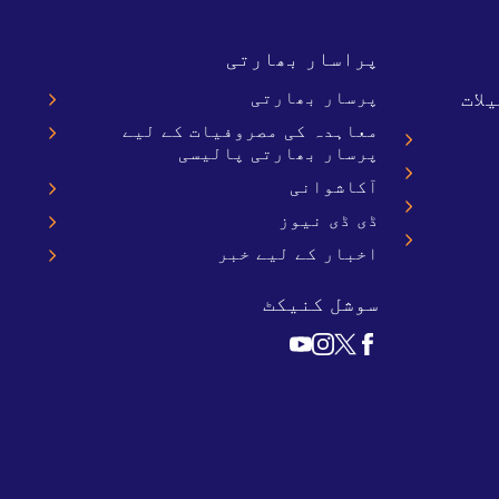
پراسار بھارتی
لات
پرسار بھارتی
معاہدہ کی مصروفیات کے لیے
پرسار بھارتی پالیسی
آکاشوانی
ڈی ڈی نیوز
اخبار کے لیے خبر
سوشل کنیکٹ