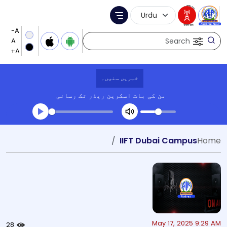
Language Selection
Menu
Search
خبریں سنیں۔
من کی بات
اسکرین ریڈر تک رسائی
Transcript summary
IIFT Dubai Campus
Home
کھیلیں آڈیو
May 17, 2025 9:29 AM
28