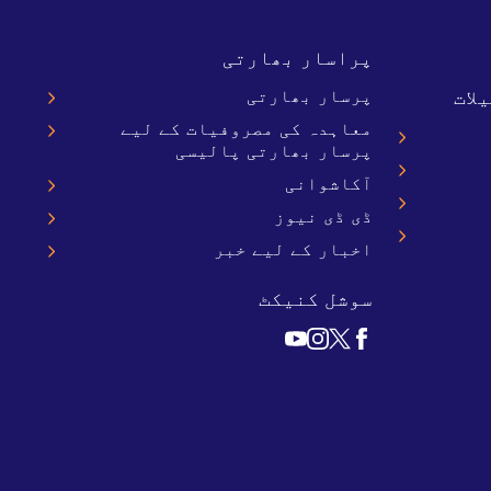
پراسار بھارتی
لات
پرسار بھارتی
معاہدہ کی مصروفیات کے لیے
پرسار بھارتی پالیسی
آکاشوانی
ڈی ڈی نیوز
اخبار کے لیے خبر
سوشل کنیکٹ