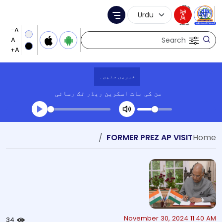
Language Selection
Menu
Search
خبریں سنیں۔
من کی بات
اسکرین ریڈر تک رسائی
Transcript summary
FORMER PREZ AP VISIT
Home
کھیلیں آڈیو
November 30, 2024 11:40 AM
34