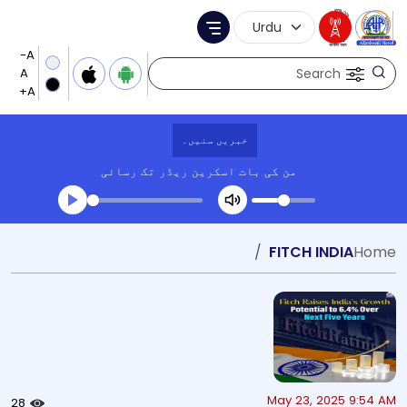
Language Selection
Menu
Search
خبریں سنیں۔
من کی بات
اسکرین ریڈر تک رسائی
Transcript summary
FITCH INDIA
Home
کھیلیں آڈیو
May 23, 2025 9:54 AM
28