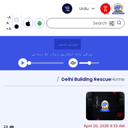
Language Selection
Menu
Search
خبریں سنیں۔
من کی بات
اسکرین ریڈر تک رسائی
Transcript summary
Delhi Building Rescue
Home
کھیلیں آڈیو
April 20, 2025 9:33 AM
29