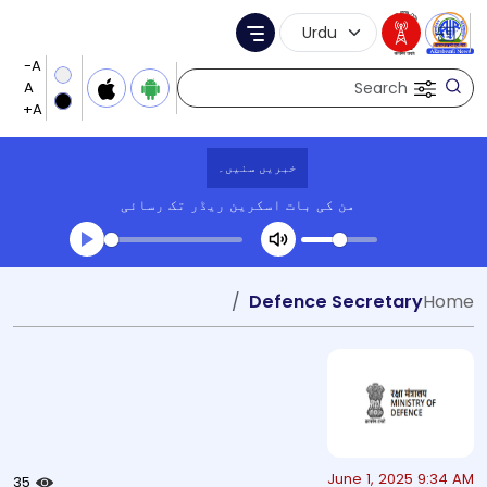
Language Selection
Menu
Search
خبریں سنیں۔
من کی بات
اسکرین ریڈر تک رسائی
Transcript summary
Defence Secretary
Home
کھیلیں آڈیو
June 1, 2025 9:34 AM
35