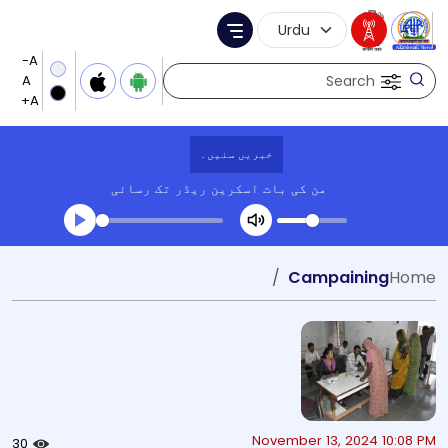
Language Selection
Menu
Search
خبریں سنیں۔
من کی بات
اسکرین ریڈر تک رسائی
Transcript summary
Campaining
Home
کھیلیں آڈیو
November 13, 2024 10:08 PM
30